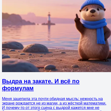
Выдра на закате. И всё по
формулам
Меня зацепила эта почти обидная мысль: нежность на
экране рождается не из магии, а из жёсткой математики.
И почему-то от этого сцена с выдрой кажется мне не