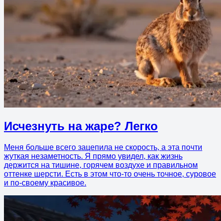
Исчезнуть на жаре? Легко
Меня больше всего зацепила не скорость, а эта почти
жуткая незаметность. Я прямо увидел, как жизнь
держится на тишине, горячем воздухе и правильном
оттенке шерсти. Есть в этом что-то очень точное, суровое
и по-своему красивое.