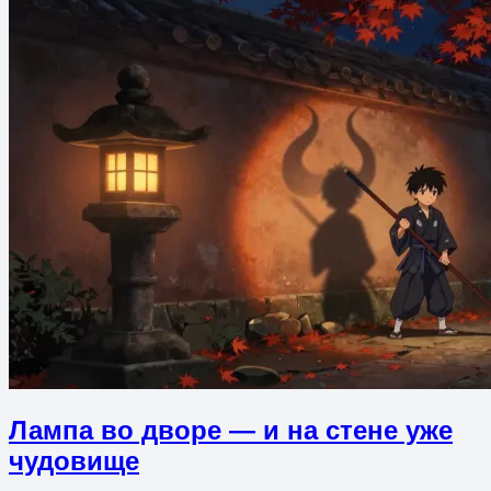
Лампа во дворе — и на стене уже
чудовище