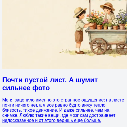
Почти пустой лист. А шумит
сильнее фото
Меня зацепило именно это странное ощущение: на листе
почти ничего нет, а я все равно будто вижу тепло,
близость, тихое движение. И даже сильнее, чем на
снимке. Люблю такие вещи, где мозг сам достраивает
недосказанное и от этого веришь еще больше.