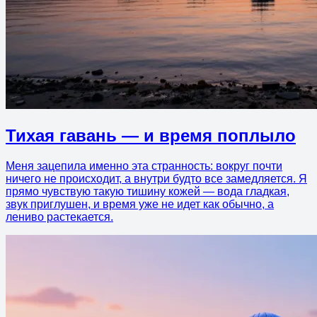
Тихая гавань — и время поплыло
Меня зацепила именно эта странность: вокруг почти
ничего не происходит, а внутри будто все замедляется. Я
прямо чувствую такую тишину кожей — вода гладкая,
звук приглушен, и время уже не идет как обычно, а
лениво растекается.