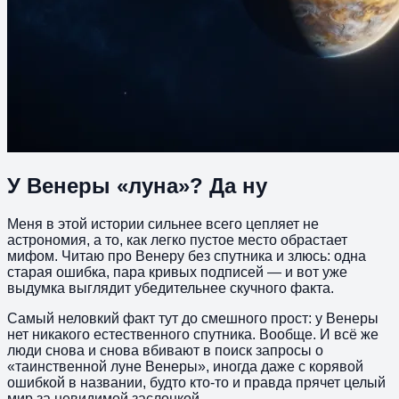
У Венеры «луна»? Да ну
Меня в этой истории сильнее всего цепляет не
астрономия, а то, как легко пустое место обрастает
мифом. Читаю про Венеру без спутника и злюсь: одна
старая ошибка, пара кривых подписей — и вот уже
выдумка выглядит убедительнее скучного факта.
Самый неловкий факт тут до смешного прост: у Венеры
нет никакого естественного спутника. Вообще. И всё же
люди снова и снова вбивают в поиск запросы о
«таинственной луне Венеры», иногда даже с корявой
ошибкой в названии, будто кто-то и правда прячет целый
мир за невидимой заслонкой.