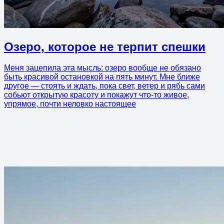
Озеро, которое не терпит спешки
Меня зацепила эта мысль: озеро вообще не обязано
быть красивой остановкой на пять минут. Мне ближе
другое — стоять и ждать, пока свет, ветер и рябь сами
собьют открытую красоту и покажут что-то живое,
упрямое, почти неловко настоящее