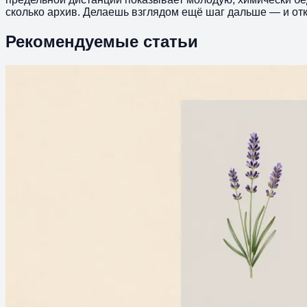
сколько архив. Делаешь взглядом ещё шаг дальше — и от
Рекомендуемые статьи