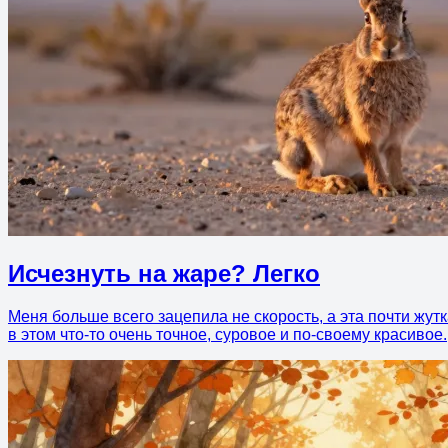
Исчезнуть на жаре? Легко
Меня больше всего зацепила не скорость, а эта почти жут
в этом что-то очень точное, суровое и по-своему красивое.