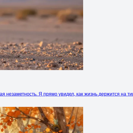
кая незаметность. Я прямо увидел, как жизнь держится на т