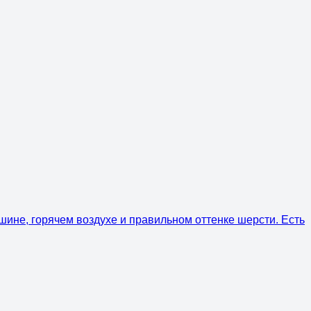
ишине, горячем воздухе и правильном оттенке шерсти. Есть