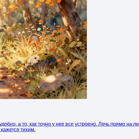
добно, а то, как точно у нее все устроено. Лечь прямо на л
 кажется тихим.