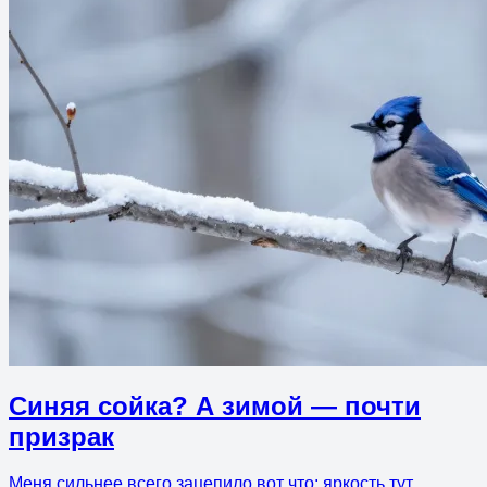
Синяя сойка? А зимой — почти
призрак
Меня сильнее всего зацепило вот что: яркость тут