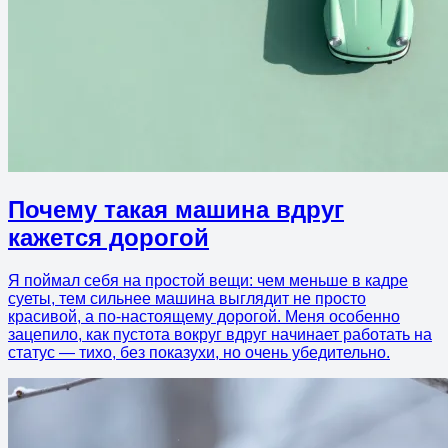
Почему такая машина вдруг
кажется дорогой
Я поймал себя на простой вещи: чем меньше в кадре
суеты, тем сильнее машина выглядит не просто
красивой, а по-настоящему дорогой. Меня особенно
зацепило, как пустота вокруг вдруг начинает работать на
статус — тихо, без показухи, но очень убедительно.