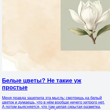
Белые цветы? Не такие уж
простые
Меня правда зацепила эта мысль: смотришь на белый
цветок и думаешь, что в нём вообще ничего хитрого нет.
А потом выясняется, что там целая скрытая разметка,