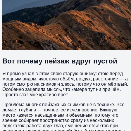
Вот почему пейзаж вдруг пустой
Я прямо узнал в этом свою старую ошибку: стою перед
мощным видом, чувствую объём, воздух, расстояние — а
потом смотрю на снимок и злюсь, потому что он мёртвый.
Особенно зацепила мысль, что камера тут ни при чём.
Просто глаз мне красиво врёт.
Проблема многих пейзажных снимков не в технике. Всё
ломает глубина — точнее, её исчезновение. Вживую
место кажется насыщенным и объёмным, потому что
зрение собирает пространство сразу из нескольких
подсказок: работа двух глаз, смещение объектов при
движении, ощущение стереообъёма. А матрица камеры