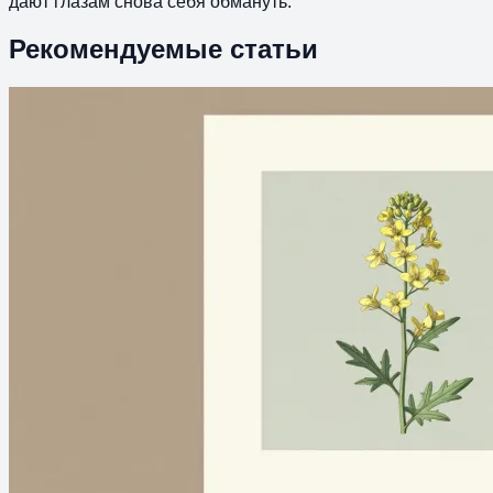
дают глазам снова себя обмануть.
Рекомендуемые статьи