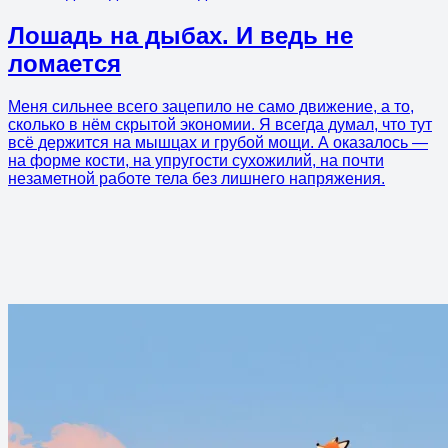
Лошадь на дыбах. И ведь не
ломается
Меня сильнее всего зацепило не само движение, а то,
сколько в нём скрытой экономии. Я всегда думал, что тут
всё держится на мышцах и грубой мощи. А оказалось —
на форме кости, на упругости сухожилий, на почти
незаметной работе тела без лишнего напряжения.