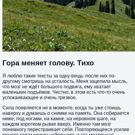
Гора меняет голову. Тихо
Я люблю такие тексты за одну вещь: после них по-
другому смотришь на усталость. Меня зацепила мысль,
что мозг не ждёт большого подвига, ему хватает
маленьких подъёмов. Честно, в этом есть что-то очень
успокаивающее и очень трезвое.
Сила появляется не в моменте, когда ты уже стоишь
наверху и думаешь о снимке на память. Она собирается
ниже, под ногами, на камне, на неровном шаге, на
каждом коротком рывке вверх. Именно там мозг
понемногу перестраивает себя. Повторяющееся усилие
меняет связи между нейронами, и эта медленная