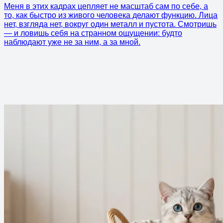
Меня в этих кадрах цепляет не масштаб сам по себе, а
то, как быстро из живого человека делают функцию. Лица
нет, взгляда нет, вокруг один металл и пустота. Смотришь
— и ловишь себя на странном ощущении: будто
наблюдают уже не за ним, а за мной.