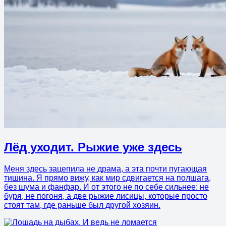
Лёд уходит. Рыжие уже здесь
Меня здесь зацепила не драма, а эта почти пугающая
тишина. Я прямо вижу, как мир сдвигается на полшага,
без шума и фанфар. И от этого не по себе сильнее: не
буря, не погоня, а две рыжие лисицы, которые просто
стоят там, где раньше был другой хозяин.