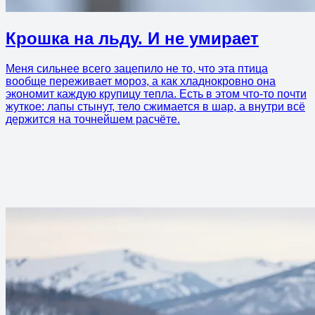
Крошка на льду. И не умирает
Меня сильнее всего зацепило не то, что эта птица
вообще переживает мороз, а как хладнокровно она
экономит каждую крупицу тепла. Есть в этом что-то почти
жуткое: лапы стынут, тело сжимается в шар, а внутри всё
держится на точнейшем расчёте.