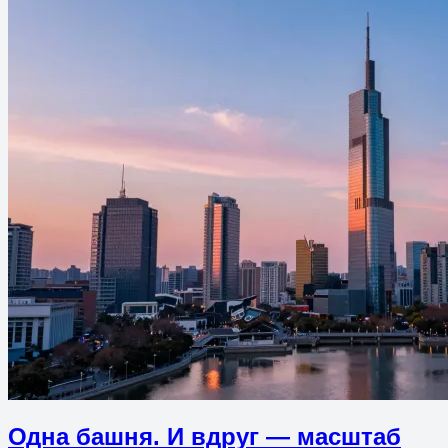
Одна башня. И вдруг — масштаб