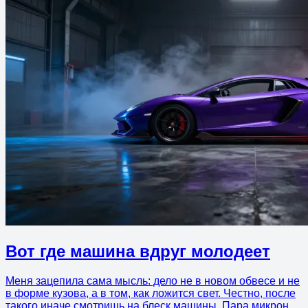
Вот где машина вдруг молодеет
Меня зацепила сама мысль: дело не в новом обвесе и не
в форме кузова, а в том, как ложится свет. Честно, после
такого иначе смотришь на блеск машины. Пара микрон