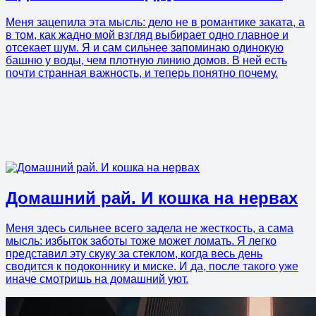
Меня зацепила эта мысль: дело не в романтике заката, а
в том, как жадно мой взгляд выбирает одно главное и
отсекает шум. Я и сам сильнее запоминаю одинокую
башню у воды, чем плотную линию домов. В ней есть
почти странная важность, и теперь понятно почему.
Домашний рай. И кошка на нервах
Меня здесь сильнее всего задела не жесткость, а сама
мысль: избыток заботы тоже может ломать. Я легко
представил эту скуку за стеклом, когда весь день
сводится к подоконнику и миске. И да, после такого уже
иначе смотришь на домашний уют.