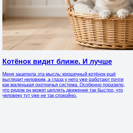
Котёнок видит ближе. И лучше
Меня зацепила эта мысль: крошечный котёнок ещё
выглядит неловким, а глаза у него уже работают почти
как маленькая охотничья система. Особенно поразило,
что рядом он может цеплять движение так быстро, что
человеку тут уже не так спокойно.