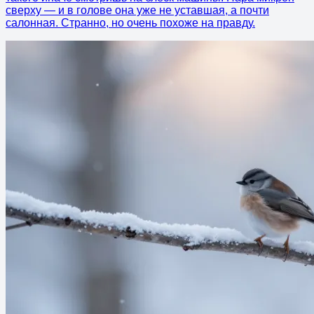
сверху — и в голове она уже не уставшая, а почти
салонная. Странно, но очень похоже на правду.