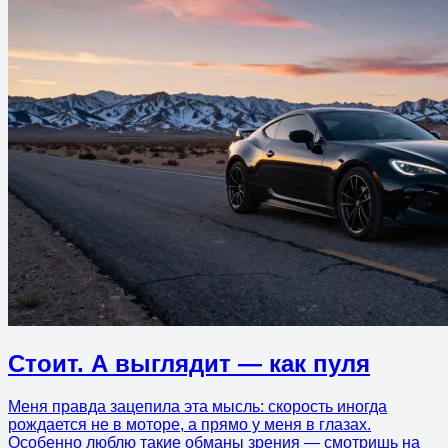
Стоит. А выглядит — как пуля
Меня правда зацепила эта мысль: скорость иногда
рождается не в моторе, а прямо у меня в глазах.
Особенно люблю такие обманы зрения — смотришь на