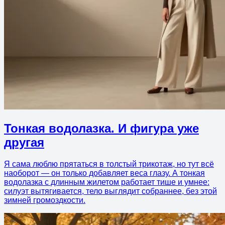
Тонкая водолазка. И фигура уже
другая
Я сама люблю прятаться в толстый трикотаж, но тут всё
наоборот — он только добавляет веса глазу. А тонкая
водолазка с длинным жилетом работает тише и умнее:
силуэт вытягивается, тело выглядит собраннее, без этой
зимней громоздкости.