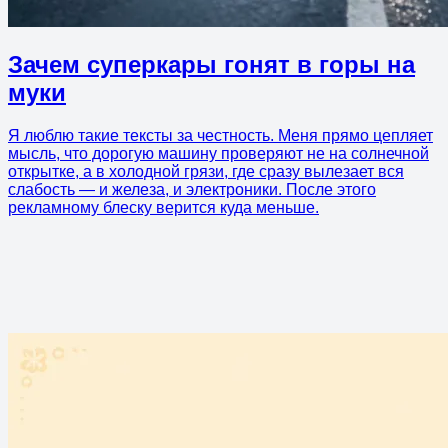
Зачем суперкары гонят в горы на
муки
Я люблю такие тексты за честность. Меня прямо цепляет
мысль, что дорогую машину проверяют не на солнечной
открытке, а в холодной грязи, где сразу вылезает вся
слабость — и железа, и электроники. После этого
рекламному блеску верится куда меньше.