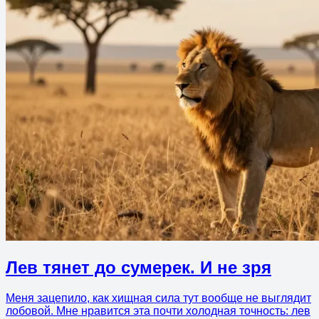
Лев тянет до сумерек. И не зря
Меня зацепило, как хищная сила тут вообще не выглядит
лобовой. Мне нравится эта почти холодная точность: лев