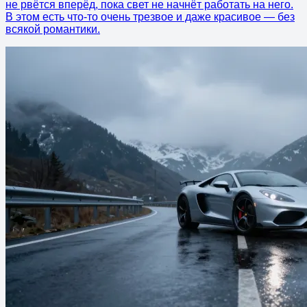
не рвётся вперёд, пока свет не начнёт работать на него.
В этом есть что-то очень трезвое и даже красивое — без
всякой романтики.