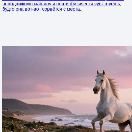
неподвижную машину и почти физически чувствуешь,
будто она вот-вот сорвётся с места.