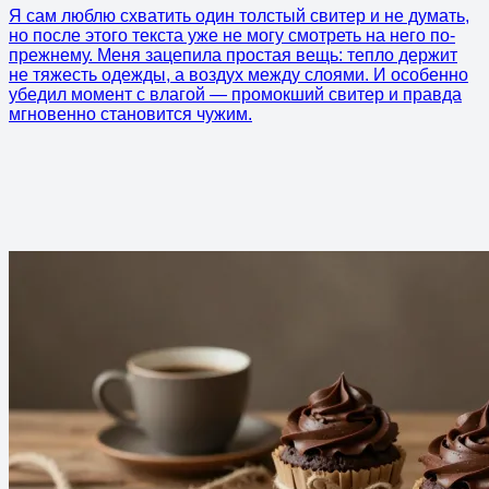
Я сам люблю схватить один толстый свитер и не думать,
но после этого текста уже не могу смотреть на него по-
прежнему. Меня зацепила простая вещь: тепло держит
не тяжесть одежды, а воздух между слоями. И особенно
убедил момент с влагой — промокший свитер и правда
мгновенно становится чужим.