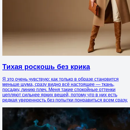
Тихая роскошь без крика
Я это очень чувствую: как только в образе становится
меньше шума, сразу видно всё настоящее — ткань,
посадку, линию плеч. Меня такие спокойные оттенки
цепляют сильнее ярких вещей, потому что в них есть
редкая уверенность без попытки понравиться всем сразу.