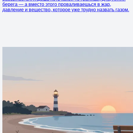
берега — а вместо этого проваливаешься в жар,
давление и вещество, которое уже трудно назвать газом.