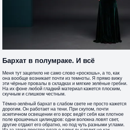
Бархат в полумраке. И всё
Меня тут зацепило не само слово «роскошь», а то, как
она вообще возникает почти из темноты. Я прямо вижу
эти чёрные провалы в складках и мягкие зелёные гребни.
На их фоне любой гладкий материал кажется плоским,
скучным и слишком честным.
Тёмно-зелёный бархат в слабом свете не просто кажется
дорогим. Он работает на тени. При скупом, почти
аскетичном освещении его ворс ведёт себя как плотное
поле крошечных цилиндров: одни волокна ловят свет,
другие отдают его обратно, но под чуть разными углами.
Из-за этого простое платье вдруг выглядит не как