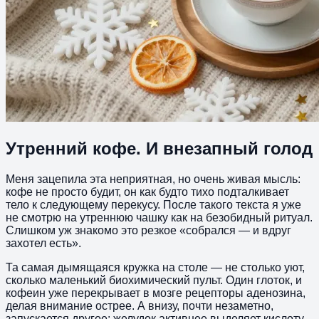
Утренний кофе. И внезапный голод
Меня зацепила эта неприятная, но очень живая мысль:
кофе не просто будит, он как будто тихо подталкивает
тело к следующему перекусу. После такого текста я уже
не смотрю на утреннюю чашку как на безобидный ритуал.
Слишком уж знакомо это резкое «собрался — и вдруг
захотел есть».
Та самая дымящаяся кружка на столе — не столько уют,
сколько маленький биохимический пульт. Один глоток, и
кофеин уже перекрывает в мозге рецепторы аденозина,
делая внимание острее. А внизу, почти незаметно,
запускается другое: желудок активнее выделяет кислоту,