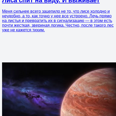
Лиса спит на виду. И выживает
Меня сильнее всего зацепило не то, что лисе холодно и
неудобно, а то, как точно у нее все устроено. Лечь прямо
на листья и превратить их в сигнализацию — в этом есть
почти жесткая, звериная логика. Честно, после такого лес
уже не кажется тихим.