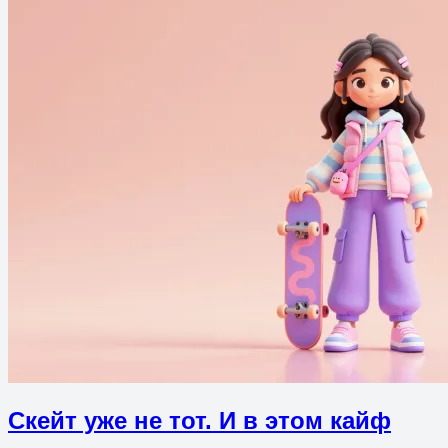
Скейт уже не тот. И в этом кайф