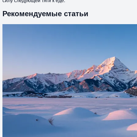
силу следующей тяги к еде.
Рекомендуемые статьи