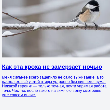
Как эта кроха не замерзает ночью
Меня сильнее всего зацепило не само выживание, а то,
насколько всё у этой птицы устроено без лишнего шума.
Никакой героики — только точная, почти упрямая работа
тела. Честно, после такого на зимнюю ветку смотришь
уже совсем иначе.