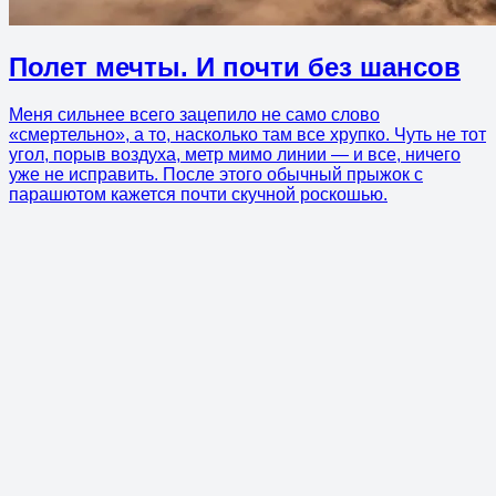
Полет мечты. И почти без шансов
Меня сильнее всего зацепило не само слово
«смертельно», а то, насколько там все хрупко. Чуть не тот
угол, порыв воздуха, метр мимо линии — и все, ничего
уже не исправить. После этого обычный прыжок с
парашютом кажется почти скучной роскошью.