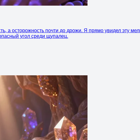
ть, а осторожность почти до дрожи. Я прямо увидел эту мел
опасный угол среди щупалец.