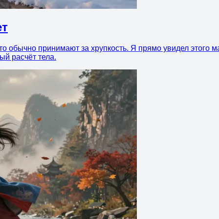
ет
 что обычно принимают за хрупкость. Я прямо увидел этого 
ый расчёт тела.