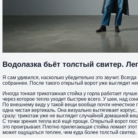
Водолазка бьёт толстый свитер. Ле
Я сам удивился, насколько убедительно это звучит. Всегда 
собраннее. После такого открытый ворот уже выглядит н
Иногда тонкая трикотажная стойка у горла работает лучше,
через которое тепло уходит быстрее всего. У шеи, над с
По внешнему виду у такой вещи вообще почти нечестное п
одна чистая вертикаль. Она визуально вытягивает корпус,
сразу: трикотаж уже не выглядит случайной домашней вещ
С точки зрения тепла всё ещё проще. Открытый ворот пост
это проигрывает. Плотно прилегающая стойка ломает этот 
может ощущаться теплее, чем куда более толстый свитер, 