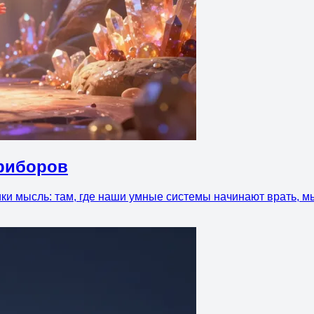
риборов
ки мысль: там, где наши умные системы начинают врать, мы