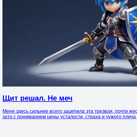
Щит решал. Не меч
Меня здесь сильнее всего зацепила эта трезвая, почти же
зато с пониманием цены усталости, страха и чужого плеча