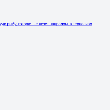
кую рыбу, которая не лезет напролом, а терпеливо