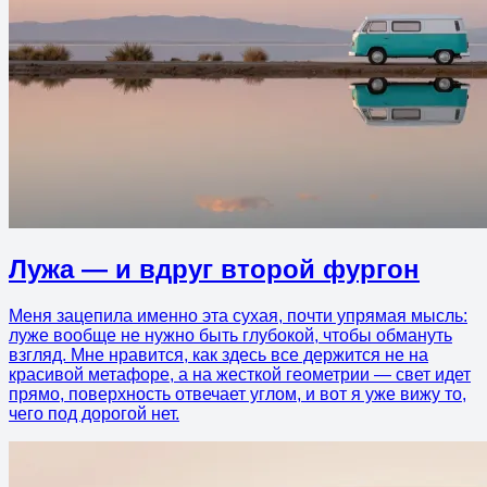
Лужа — и вдруг второй фургон
Меня зацепила именно эта сухая, почти упрямая мысль:
луже вообще не нужно быть глубокой, чтобы обмануть
взгляд. Мне нравится, как здесь все держится не на
красивой метафоре, а на жесткой геометрии — свет идет
прямо, поверхность отвечает углом, и вот я уже вижу то,
чего под дорогой нет.