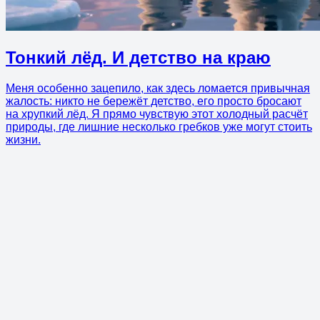
Тонкий лёд. И детство на краю
Меня особенно зацепило, как здесь ломается привычная
жалость: никто не бережёт детство, его просто бросают
на хрупкий лёд. Я прямо чувствую этот холодный расчёт
природы, где лишние несколько гребков уже могут стоить
жизни.