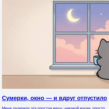
Сумерки, окно — и вдруг отпустило
Меня зацепила эта простая вещь: никакой магии, просто