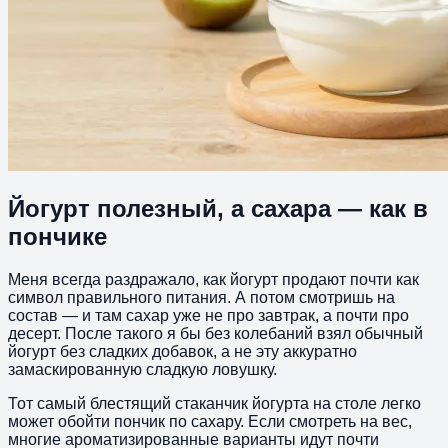
Йогурт полезный, а сахара — как в
пончике
Меня всегда раздражало, как йогурт продают почти как
символ правильного питания. А потом смотришь на
состав — и там сахар уже не про завтрак, а почти про
десерт. После такого я бы без колебаний взял обычный
йогурт без сладких добавок, а не эту аккуратно
замаскированную сладкую ловушку.
Тот самый блестящий стаканчик йогурта на столе легко
может обойти пончик по сахару. Если смотреть на вес,
многие ароматизированные варианты идут почти