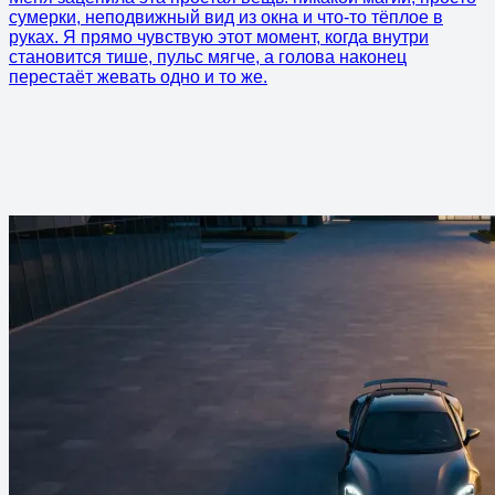
сумерки, неподвижный вид из окна и что-то тёплое в
руках. Я прямо чувствую этот момент, когда внутри
становится тише, пульс мягче, а голова наконец
перестаёт жевать одно и то же.