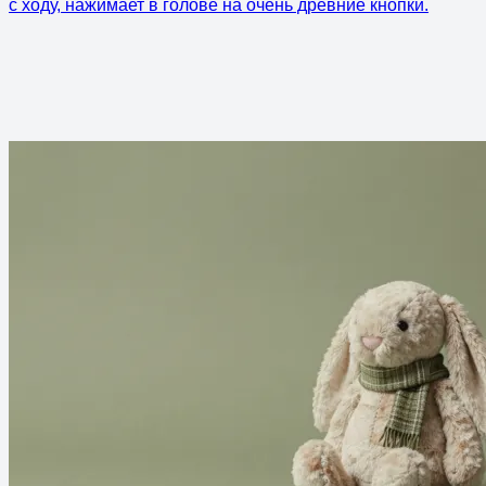
с ходу, нажимает в голове на очень древние кнопки.