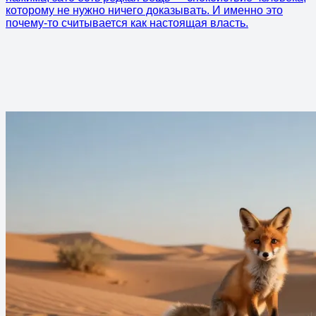
которому не нужно ничего доказывать. И именно это
почему-то считывается как настоящая власть.