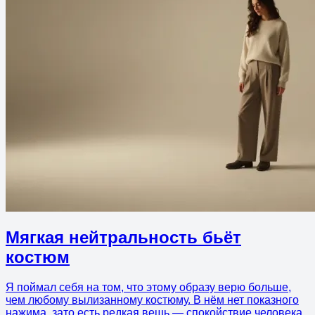
Мягкая нейтральность бьёт
костюм
Я поймал себя на том, что этому образу верю больше,
чем любому вылизанному костюму. В нём нет показного
нажима, зато есть редкая вещь — спокойствие человека,