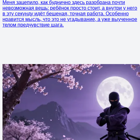
Меня зацепило, как буднично здесь разобрана почти
невозможная вещь: ребёнок просто стоит, а внутри у него
в эту секунду идёт бешеная, точная работа. Особенно
нравится мысль, что это не угадывание, а уже выученное
телом предчувствие шага.