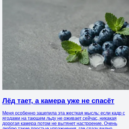
Лёд тает, а камера уже не спасёт
Меня особенно зацепила эта жесткая мысль: если кадр с
ягодами на тающем льду не оживает сейчас, никакая
дорогая камера потом не вытянет настроение. Очень
люблю такие простые упражнения, где сразу видно,