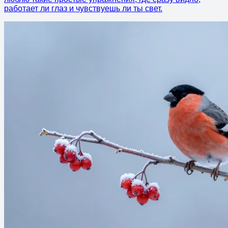
работает ли глаз и чувствуешь ли ты свет.