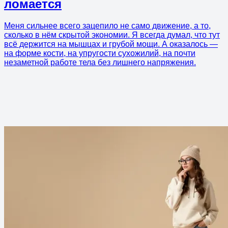
ломается
Меня сильнее всего зацепило не само движение, а то,
сколько в нём скрытой экономии. Я всегда думал, что тут
всё держится на мышцах и грубой мощи. А оказалось —
на форме кости, на упругости сухожилий, на почти
незаметной работе тела без лишнего напряжения.