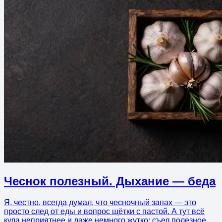
Чеснок полезный. Дыхание — беда
Я, честно, всегда думал, что чесночный запах — это
просто след от еды и вопрос щётки с пастой. А тут всё
куда неприятнее и даже немного жутко: съел полезное