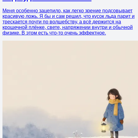
Меня особенно зацепило, как легко зрение подсовывает
красивую ложь. Я бы и сам решил, что кусок льда парит и
трескается почти по волшебству, а всё держится на
крошечной плёнке, свете, напряжении внутри и обычной
физике. В этом есть что-то очень эффектное.