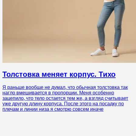
Толстовка меняет корпус. Тихо
Я раньше вообще не думал, что обычная толстовка так
нагло вмешивается в пропорции. Меня особенно
зацепило, что тело остается тем же, а взгляд считывает
уже другую длину корпуса. После этого на посадку по
плечам и линии низа я смотрю совсем иначе