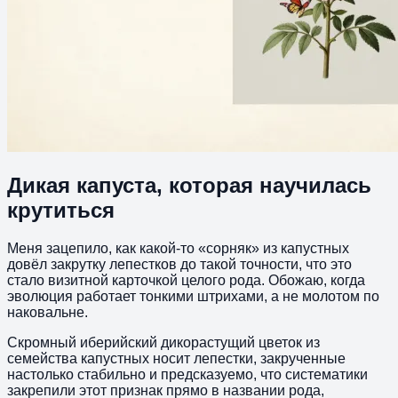
Дикая капуста, которая научилась
крутиться
Меня зацепило, как какой‑то «сорняк» из капустных
довёл закрутку лепестков до такой точности, что это
стало визитной карточкой целого рода. Обожаю, когда
эволюция работает тонкими штрихами, а не молотом по
наковальне.
Скромный иберийский дикорастущий цветок из
семейства капустных носит лепестки, закрученные
настолько стабильно и предсказуемо, что систематики
закрепили этот признак прямо в названии рода,