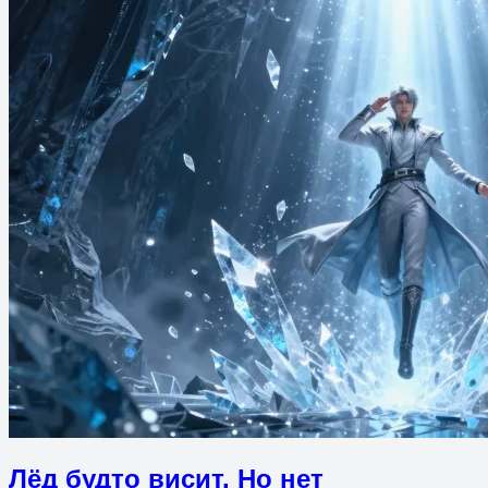
Лёд будто висит. Но нет