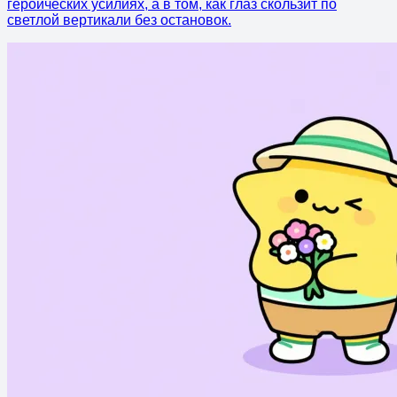
героических усилиях, а в том, как глаз скользит по
светлой вертикали без остановок.