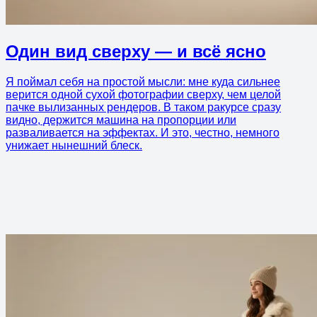
Один вид сверху — и всё ясно
Я поймал себя на простой мысли: мне куда сильнее
верится одной сухой фотографии сверху, чем целой
пачке вылизанных рендеров. В таком ракурсе сразу
видно, держится машина на пропорции или
разваливается на эффектах. И это, честно, немного
унижает нынешний блеск.