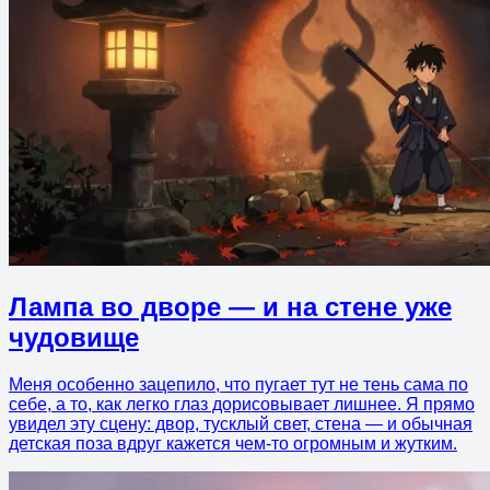
Лампа во дворе — и на стене уже
чудовище
Меня особенно зацепило, что пугает тут не тень сама по
себе, а то, как легко глаз дорисовывает лишнее. Я прямо
увидел эту сцену: двор, тусклый свет, стена — и обычная
детская поза вдруг кажется чем-то огромным и жутким.