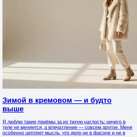
Зимой в кремовом — и будто
выше
Я люблю такие приёмы за их тихую наглость: ничего в
теле не меняется, а впечатление — совсем другое. Меня
особенно цепляет мысль, что дело не в фасоне и не в