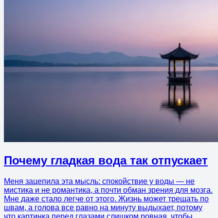
Почему гладкая вода так отпускает
Меня зацепила эта мысль: спокойствие у воды — не
мистика и не романтика, а почти обман зрения для мозга.
Мне даже стало легче от этого. Жизнь может трещать по
швам, а голова все равно на минуту выдыхает, потому
что картинка перед глазами слишком ровная, чтобы