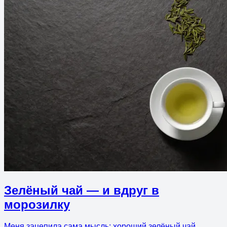
Зелёный чай — и вдруг в
морозилку
Меня зацепила сама мысль: хороший зелёный чай,