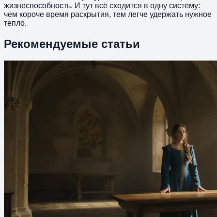
жизнеспособность. И тут всё сходится в одну систему:
чем короче время раскрытия, тем легче удержать нужное
тепло.
Рекомендуемые статьи