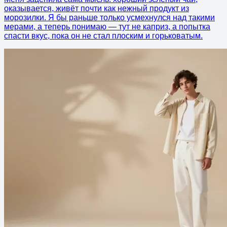
оказывается, живёт почти как нежный продукт из
морозилки. Я бы раньше только усмехнулся над такими
мерами, а теперь понимаю — тут не каприз, а попытка
спасти вкус, пока он не стал плоским и горьковатым.