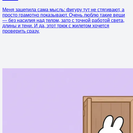
Меня зацепила сама мысль: фигуру тут не стягивают, а
просто грамотно показывают. Очень люблю такие вещи
— без насилия над телом, зато с точной работой света,
длины и тени. И да, этот трюк с жилетом хочется
проверить сразу.