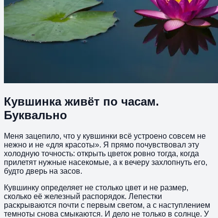
Кувшинка живёт по часам.
Буквально
Меня зацепило, что у кувшинки всё устроено совсем не
нежно и не «для красоты». Я прямо почувствовал эту
холодную точность: открыть цветок ровно тогда, когда
прилетят нужные насекомые, а к вечеру захлопнуть его,
будто дверь на засов.
Кувшинку определяет не столько цвет и не размер,
сколько её железный распорядок. Лепестки
раскрываются почти с первым светом, а с наступлением
темноты снова смыкаются. И дело не только в солнце. У