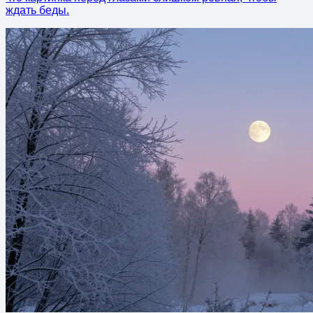
ждать беды.