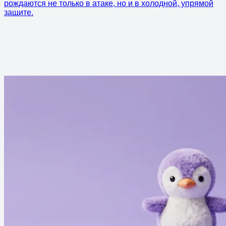
рождаются не только в атаке, но и в холодной, упрямой
защите.