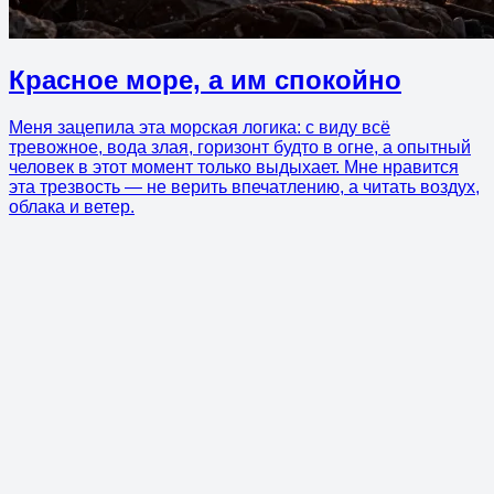
Красное море, а им спокойно
Меня зацепила эта морская логика: с виду всё
тревожное, вода злая, горизонт будто в огне, а опытный
человек в этот момент только выдыхает. Мне нравится
эта трезвость — не верить впечатлению, а читать воздух,
облака и ветер.