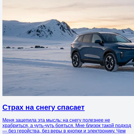
Страх на снегу спасает
Меня зацепила эта мысль: на снегу полезнее не
храбриться, а чуть-чуть бояться. Мне близок такой подход
— без геройства, без веры в кнопки и электронику. Чем