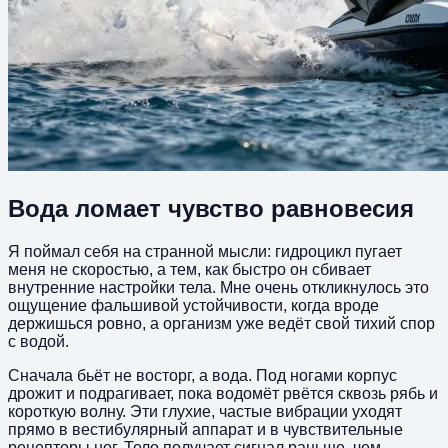
Вода ломает чувство равновесия
Я поймал себя на странной мысли: гидроцикл пугает
меня не скоростью, а тем, как быстро он сбивает
внутренние настройки тела. Мне очень откликнулось это
ощущение фальшивой устойчивости, когда вроде
держишься ровно, а организм уже ведёт свой тихий спор
с водой.
Сначала бьёт не восторг, а вода. Под ногами корпус
дрожит и подрагивает, пока водомёт рвётся сквозь рябь и
короткую волну. Эти глухие, частые вибрации уходят
прямо в вестибулярный аппарат и в чувствительные
рецепторы ног. Тело получает сигнал раньше, чем