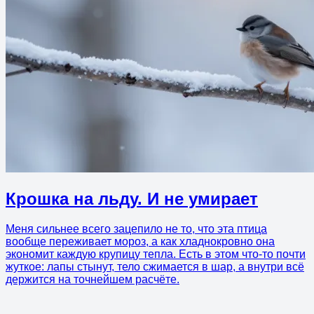
Крошка на льду. И не умирает
Меня сильнее всего зацепило не то, что эта птица
вообще переживает мороз, а как хладнокровно она
экономит каждую крупицу тепла. Есть в этом что-то почти
жуткое: лапы стынут, тело сжимается в шар, а внутри всё
держится на точнейшем расчёте.