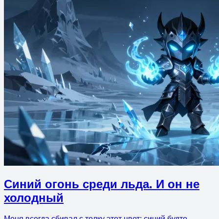
Синий огонь среди льда. И он не
холодный
Меня всегда сбивал с толку этот цвет: синий будто