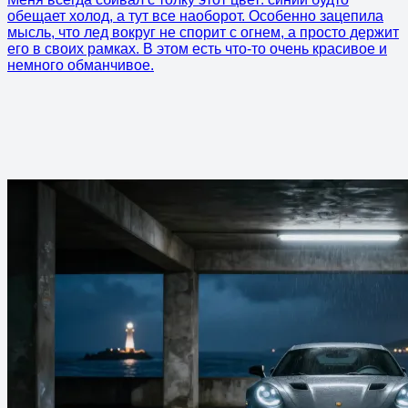
обещает холод, а тут все наоборот. Особенно зацепила
мысль, что лед вокруг не спорит с огнем, а просто держит
его в своих рамках. В этом есть что-то очень красивое и
немного обманчивое.