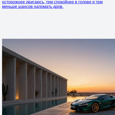
осторожнее двигаюсь, тем спокойнее в голове и тем
меньше шансов наломать дров.