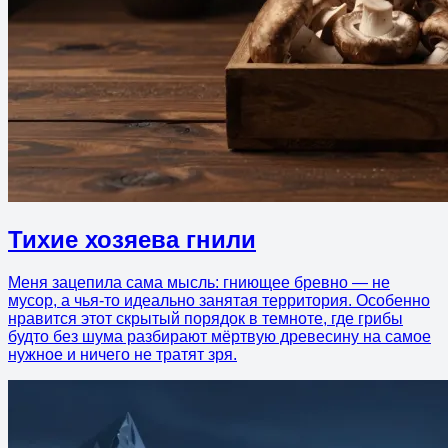
Тихие хозяева гнили
Меня зацепила сама мысль: гниющее бревно — не
мусор, а чья-то идеально занятая территория. Особенно
нравится этот скрытый порядок в темноте, где грибы
будто без шума разбирают мёртвую древесину на самое
нужное и ничего не тратят зря.