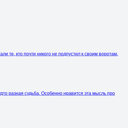
ли те, кто почти никого не подпустил к своим воротам.
 будто разная судьба. Особенно нравится эта мысль про