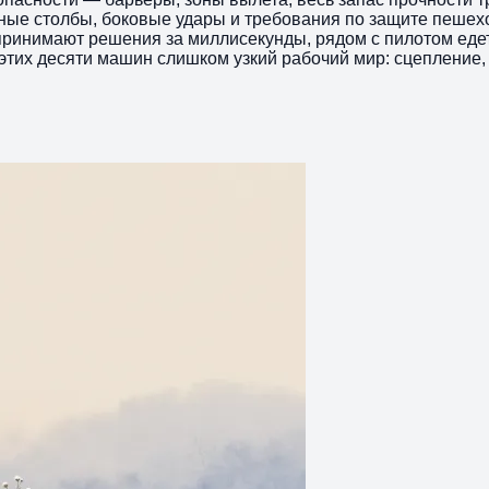
ые столбы, боковые удары и требования по защите пешеход
ринимают решения за миллисекунды, рядом с пилотом еде
их десяти машин слишком узкий рабочий мир: сцепление, на