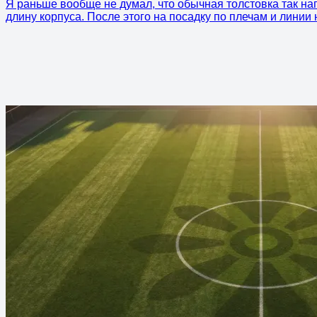
Я раньше вообще не думал, что обычная толстовка так наг
длину корпуса. После этого на посадку по плечам и линии