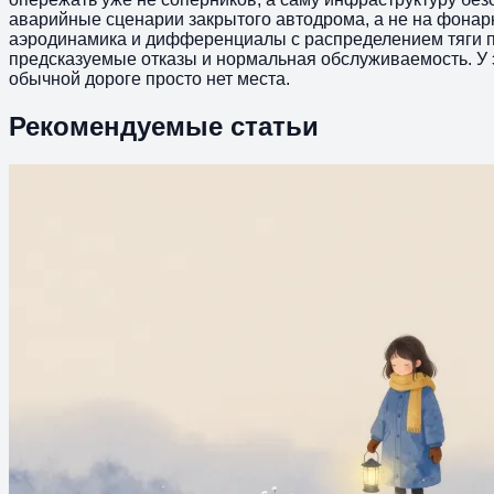
аварийные сценарии закрытого автодрома, а не на фонарн
аэродинамика и дифференциалы с распределением тяги п
предсказуемые отказы и нормальная обслуживаемость. У эт
обычной дороге просто нет места.
Рекомендуемые статьи