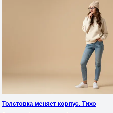
Толстовка меняет корпус. Тихо