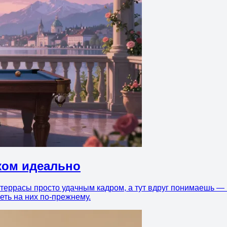
шком идеально
 террасы просто удачным кадром, а тут вдруг понимаешь — 
еть на них по-прежнему.