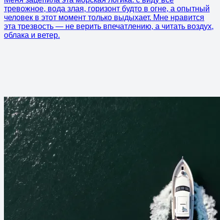
тревожное, вода злая, горизонт будто в огне, а опытный
человек в этот момент только выдыхает. Мне нравится
эта трезвость — не верить впечатлению, а читать воздух,
облака и ветер.