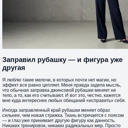
Заправил рубашку — и фигура уже
другая
Я люблю такие мелочи, в которых почти нет магии, но
эффект все равно цепляет. Меня правда задела мысль,
что обычная заправка джинсовой рубашки меняет не
тело, а то, как его считывают. И вот это, честно, кажется
мне куда интереснее любых обещаний «исправить» себя.
Иногда заправленный край рубашки меняет образ
сильнее, чем новая стрижка. Ткань встречается с поясом
— и глаз уже принимает другую фигуру как данность.
Никаких тренировок, никаких радикальных мер. Просто