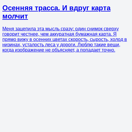
Осенняя трасса. И вдруг карта
молчит
Меня зацепила эта мысль сразу: один снимок сверху
говорит честнее, чем аккуратная бумажная карта. Я
прямо вижу в осенних цветах скорость, сырость, холод в
низинах, усталость леса у дороги. Люблю такие вещи,
когда изображение не объясняет, а попадает точно.