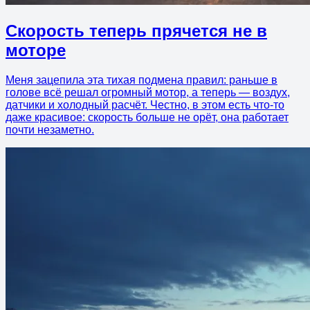
Скорость теперь прячется не в
моторе
Меня зацепила эта тихая подмена правил: раньше в
голове всё решал огромный мотор, а теперь — воздух,
датчики и холодный расчёт. Честно, в этом есть что-то
даже красивое: скорость больше не орёт, она работает
почти незаметно.