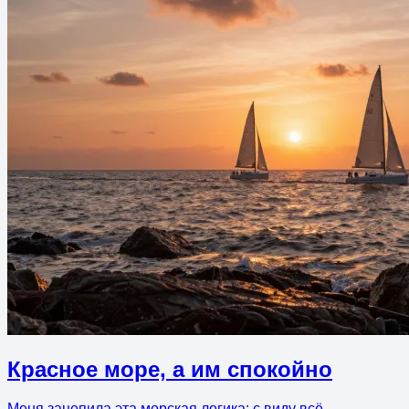
Красное море, а им спокойно
Меня зацепила эта морская логика: с виду всё