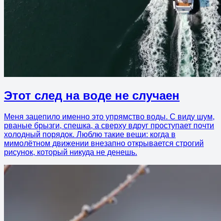
Этот след на воде не случаен
Меня зацепило именно это упрямство воды. С виду шум,
рваные брызги, спешка, а сверху вдруг проступает почти
холодный порядок. Люблю такие вещи: когда в
мимолётном движении внезапно открывается строгий
рисунок, который никуда не денешь.