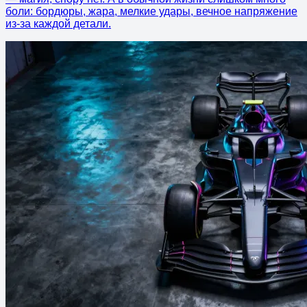
боли: бордюры, жара, мелкие удары, вечное напряжение
из-за каждой детали.