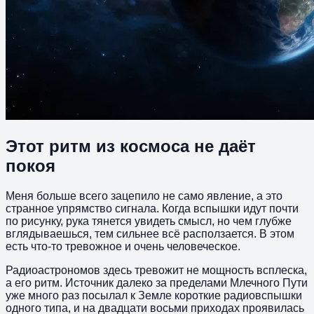
Этот ритм из космоса не даёт
покоя
Меня больше всего зацепило не само явление, а это
странное упрямство сигнала. Когда вспышки идут почти
по рисунку, рука тянется увидеть смысл, но чем глубже
вглядываешься, тем сильнее всё расползается. В этом
есть что-то тревожное и очень человеческое.
Радиоастрономов здесь тревожит не мощность всплеска,
а его ритм. Источник далеко за пределами Млечного Пути
уже много раз посылал к Земле короткие радиовспышки
одного типа, и на двадцати восьми приходах проявилась