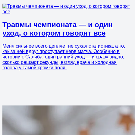
Травмы чемпионата — и один
уход, о котором говорят все
Меня сильнее всего цепляет не сухая статистика, а то,
как за ней вдруг проступает нерв матча. Особенно в
истории с Салиба: один ранний уход — и сразу видно,
сколько решают секунды, взгляд врача и холодная
голова у самой кромки поля.