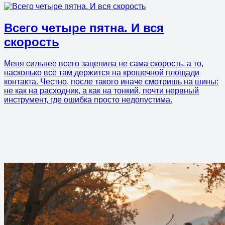
Всего четыре пятна. И вся
скорость
Меня сильнее всего зацепила не сама скорость, а то,
насколько всё там держится на крошечной площади
контакта. Честно, после такого иначе смотришь на шины:
не как на расходник, а как на тонкий, почти нервный
инструмент, где ошибка просто недопустима.