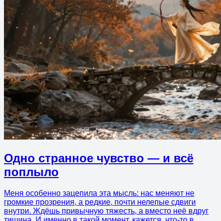
Одно странное чувство — и всё
поплыло
Меня особенно зацепила эта мысль: нас меняют не
громкие прозрения, а редкие, почти нелепые сдвиги
внутри. Ждёшь привычную тяжесть, а вместо неё вдруг
тишина. И именно в такой момент, кажется, что-то в