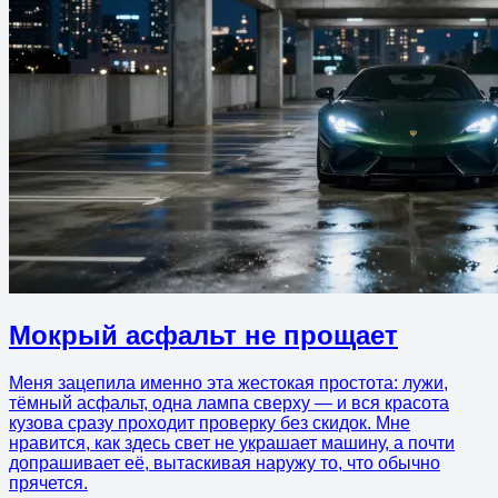
Мокрый асфальт не прощает
Меня зацепила именно эта жестокая простота: лужи,
тёмный асфальт, одна лампа сверху — и вся красота
кузова сразу проходит проверку без скидок. Мне
нравится, как здесь свет не украшает машину, а почти
допрашивает её, вытаскивая наружу то, что обычно
прячется.