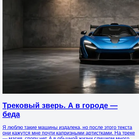
Трековый зверь. А в городе —
беда
Я люблю такие машины издалека, но после этого текста
они кажутся мне почти капризными артистками. На треке
— магия, спору нет. А в обычной жизни слишком много