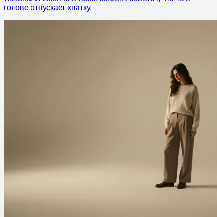
голове отпускает хватку.