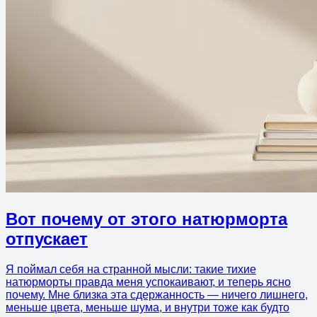
Вот почему от этого натюрморта
отпускает
Я поймал себя на странной мысли: такие тихие
натюрморты правда меня успокаивают, и теперь ясно
почему. Мне близка эта сдержанность — ничего лишнего,
меньше цвета, меньше шума, и внутри тоже как будто