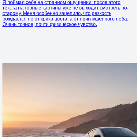
Я поймал себя на странном ощущении: после этого
текста на горные картины уже не выходит смотреть по-
старому. Меня особенно зацепило, что резкость
рождается не от крика цвета, а от приглушённого неба.
Очень точное, почти физическое чувство.