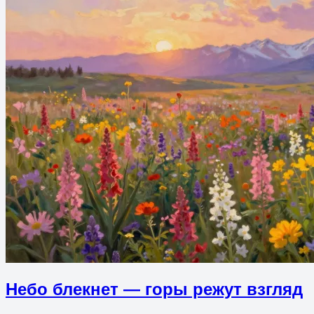
Небо блекнет — горы режут взгляд