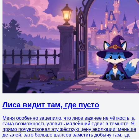
Лиса видит там, где пусто
Меня особенно зацепило, что лисе важнее не чёткость, а
сама возможность уловить малейший сдвиг в темноте. Я
прямо почувствовал эту жёсткую цену эволюции: меньше
деталей, зато больше шансов заметить добычу там, где