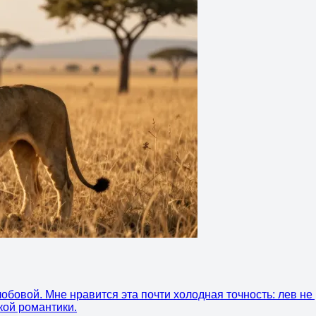
бовой. Мне нравится эта почти холодная точность: лев не р
кой романтики.