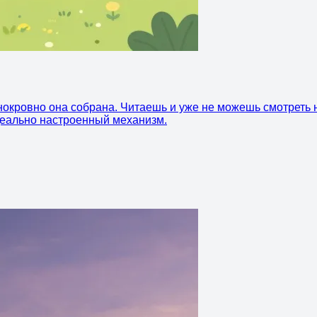
нокровно она собрана. Читаешь и уже не можешь смотреть н
идеально настроенный механизм.