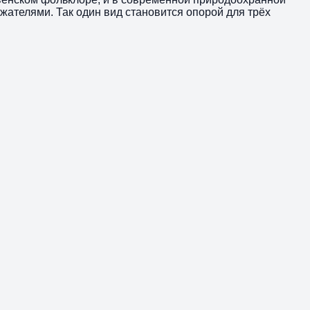
жателями. Так один вид становится опорой для трёх