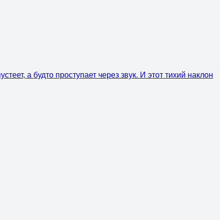
стеет, а будто проступает через звук. И этот тихий наклон