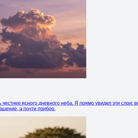
 честнее ясного дневного неба. Я прямо увидел эти слои: 
ашение, а почти прибор.