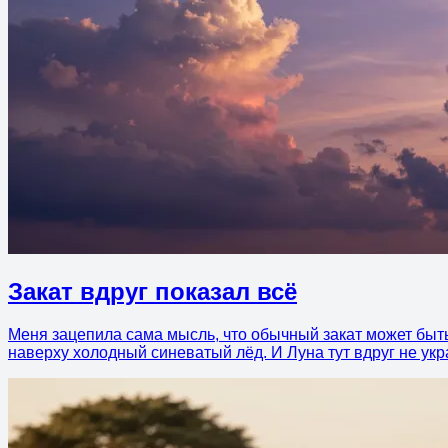
Закат вдруг показал всё
Меня зацепила сама мысль, что обычный закат может быть
наверху холодный синеватый лёд. И Луна тут вдруг не укр