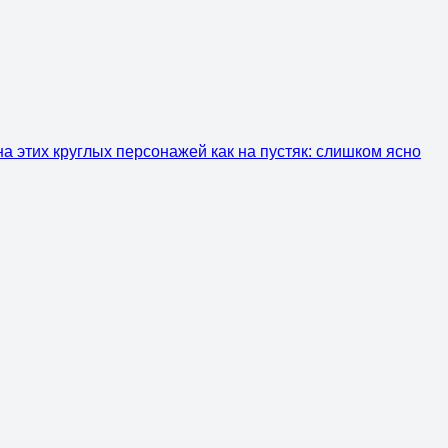
а этих круглых персонажей как на пустяк: слишком ясно