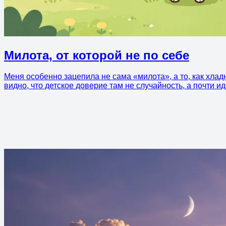
Милота, от которой не по себе
Меня особенно зацепила не сама «милота», а то, как хлад
видно, что детское доверие там не случайность, а почти 