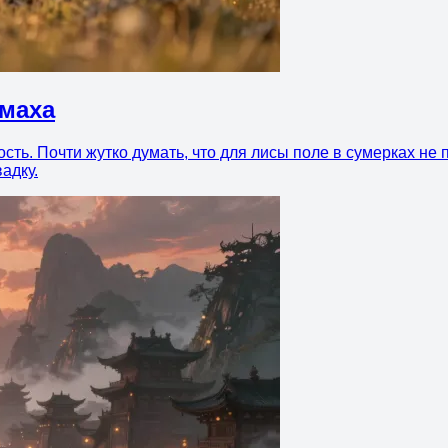
омаха
ть. Почти жутко думать, что для лисы поле в сумерках не пу
адку.