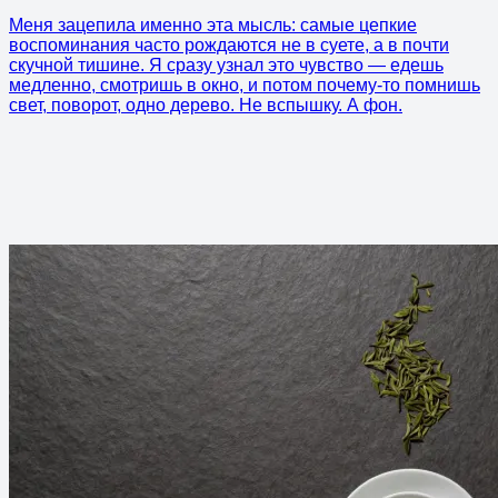
Меня зацепила именно эта мысль: самые цепкие
воспоминания часто рождаются не в суете, а в почти
скучной тишине. Я сразу узнал это чувство — едешь
медленно, смотришь в окно, и потом почему-то помнишь
свет, поворот, одно дерево. Не вспышку. А фон.