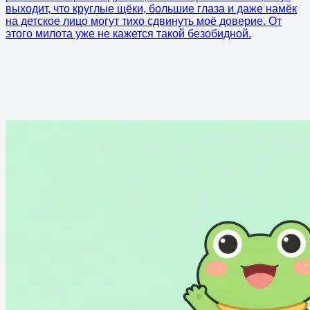
выходит, что круглые щёки, большие глаза и даже намёк
на детское лицо могут тихо сдвинуть моё доверие. От
этого милота уже не кажется такой безобидной.