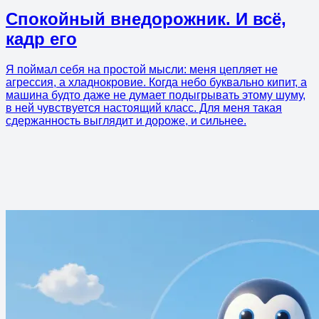
Спокойный внедорожник. И всё,
кадр его
Я поймал себя на простой мысли: меня цепляет не
агрессия, а хладнокровие. Когда небо буквально кипит, а
машина будто даже не думает подыгрывать этому шуму,
в ней чувствуется настоящий класс. Для меня такая
сдержанность выглядит и дороже, и сильнее.