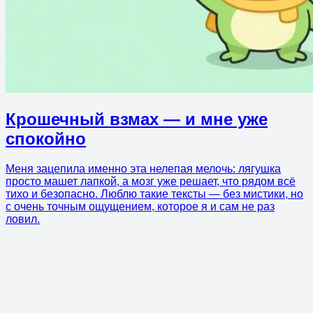
Крошечный взмах — и мне уже
спокойно
Меня зацепила именно эта нелепая мелочь: лягушка
просто машет лапкой, а мозг уже решает, что рядом всё
тихо и безопасно. Люблю такие тексты — без мистики, но
с очень точным ощущением, которое я и сам не раз
ловил.