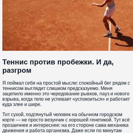
Теннис против пробежки. И да,
разгром
Я поймал себя на простой мысли: спокойный бег рядом с
теннисом выглядит слишком предсказуемо. Меня
зацепило именно это чередование рывков, пауз и нового
взрыва, когда тело не успевает «успокоиться» и работает
куда злее и шире.
Тот сухой, подтянутый человек на обычном городском
корте — не просто везунчик с хорошей генетикой. Тут всё
прозаичнее и интереснее: на его стороне сама механика
движения и работа организма. Даже если по минутам