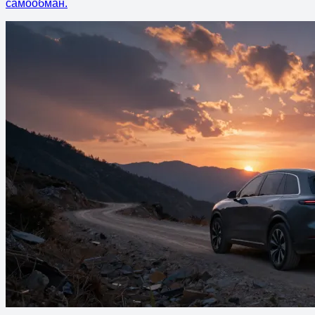
самообман.