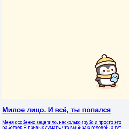
Милое лицо. И всё, ты попался
Меня особенно зацепило, насколько грубо и просто это
работает. Я привык думать, что выбираю головой, а тут