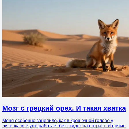
Мозг с грецкий орех. И такая хватка
Меня особенно зацепило, как в крошечной голове у
лисёнка всё уже работает без скидок на возраст. Я прямо