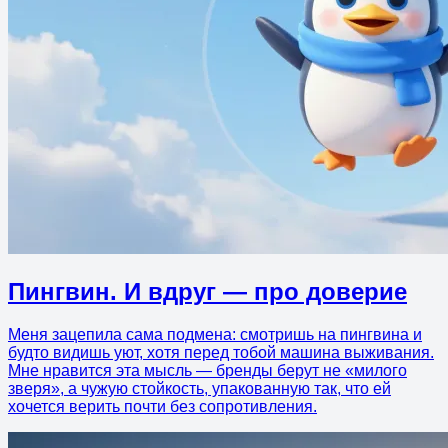
Пингвин. И вдруг — про доверие
Меня зацепила сама подмена: смотришь на пингвина и
будто видишь уют, хотя перед тобой машина выживания.
Мне нравится эта мысль — бренды берут не «милого
зверя», а чужую стойкость, упакованную так, что ей
хочется верить почти без сопротивления.