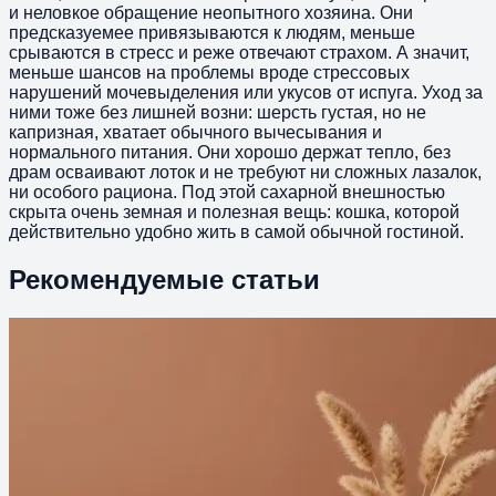
и неловкое обращение неопытного хозяина. Они
предсказуемее привязываются к людям, меньше
срываются в стресс и реже отвечают страхом. А значит,
меньше шансов на проблемы вроде стрессовых
нарушений мочевыделения или укусов от испуга. Уход за
ними тоже без лишней возни: шерсть густая, но не
капризная, хватает обычного вычесывания и
нормального питания. Они хорошо держат тепло, без
драм осваивают лоток и не требуют ни сложных лазалок,
ни особого рациона. Под этой сахарной внешностью
скрыта очень земная и полезная вещь: кошка, которой
действительно удобно жить в самой обычной гостиной.
Рекомендуемые статьи