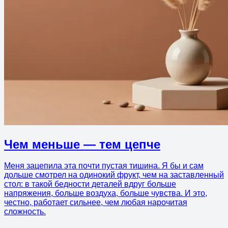
Чем меньше — тем цепче
Меня зацепила эта почти пустая тишина. Я бы и сам
дольше смотрел на одинокий фрукт, чем на заставленный
стол: в такой бедности деталей вдруг больше
напряжения, больше воздуха, больше чувства. И это,
честно, работает сильнее, чем любая нарочитая
сложность.