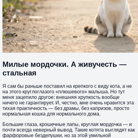
Милые мордочки. А живучесть —
стальная
Я сам бы раньше поставил на крепкого с виду кота, а не
на этого круглоглазого «плюшевого» малыша. Но тут
меня зацепило другое: внешняя хрупкость вообще
ничего не гарантирует. И, честно, мне очень нравится эта
тихая практичность — без драмы, без капризов, просто
нормальная кошка для нормального дома.
Большие глаза, крошечные лапы, круглая мордочка — и
почти всегда неверный вывод. Такие котята выглядят как
фарфоровые безделушки, но за этой умильной