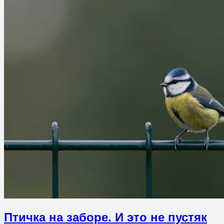
Птичка на заборе. И это не пустяк