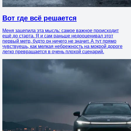
Вот где всё решается
Меня зацепила эта мысль: самое важное происходит
ещё до старта. Я и сам раньше недооценивал этот
первый метр, будто он ничего не значит. А тут прямо
чувствуешь, как мелкая небрежность на мокрой дороге
легко превращается в очень плохой сценарий.