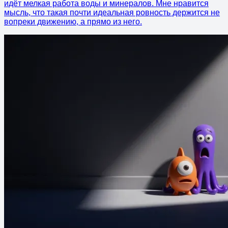
идёт мелкая работа воды и минералов. Мне нравится
мысль, что такая почти идеальная ровность держится не
вопреки движению, а прямо из него.