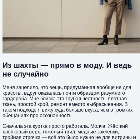
Из шахты — прямо в моду. И ведь
не случайно
Меня зацепило, что вещь, придуманная вообще не для
красоты, вдруг оказалась почти образцом разумного
гардероба. Мне близка эта грубая честность: плотная
ткань, простой крой, ремонт вместо выбрасывания. В
таком подходе я вижу куда больше вкуса, чем в громких
обещаниях про осознанность.
Сначала эта куртка просто работала. Молча. Жёсткий
хлопковый верх, тяжёлый твил, медные заклёпки,
тройная строчка — всё это было нужно не для витрины и