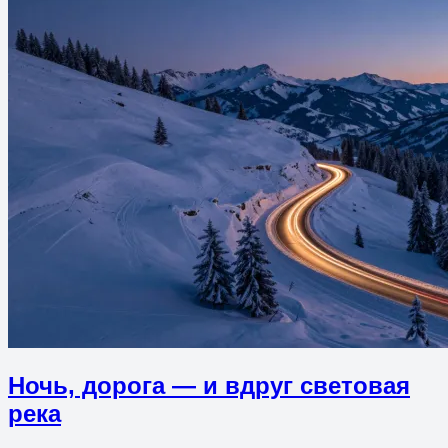
Ночь, дорога — и вдруг световая
река