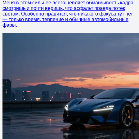
Меня в этом сильнее всего цепляет обманчивость кадра:
смотришь и почти веришь, что асфальт правда потёк
светом. Особенно нравится, что никакого фокуса тут нет
— только время, терпение и обычные автомобильные
фары.