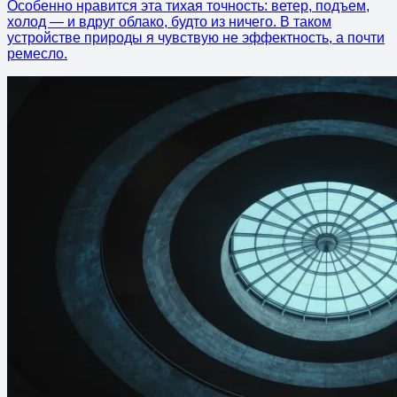
Особенно нравится эта тихая точность: ветер, подъем,
холод — и вдруг облако, будто из ничего. В таком
устройстве природы я чувствую не эффектность, а почти
ремесло.