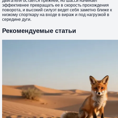
двигателя остается прежней, но шасси начинает
эффективнее превращать ее в скорость прохождения
поворота, и высокий силуэт ведет себя заметно ближе к
низкому спорткару на входе в вираж и под нагрузкой в
середине дуги.
Рекомендуемые статьи