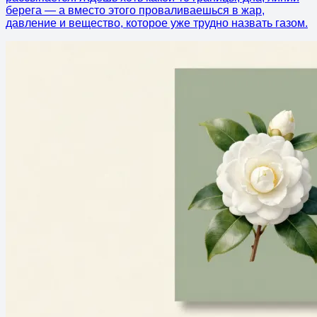
берега — а вместо этого проваливаешься в жар,
давление и вещество, которое уже трудно назвать газом.