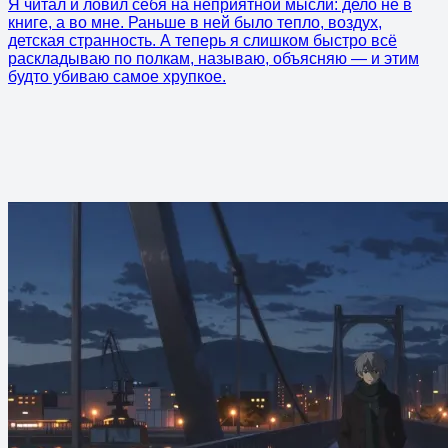
Я читал и ловил себя на неприятной мысли: дело не в
книге, а во мне. Раньше в ней было тепло, воздух,
детская странность. А теперь я слишком быстро всё
раскладываю по полкам, называю, объясняю — и этим
будто убиваю самое хрупкое.