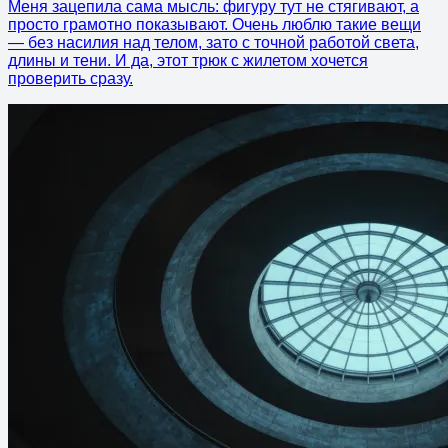
Меня зацепила сама мысль: фигуру тут не стягивают, а
просто грамотно показывают. Очень люблю такие вещи
— без насилия над телом, зато с точной работой света,
длины и тени. И да, этот трюк с жилетом хочется
проверить сразу.