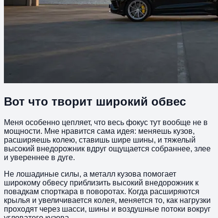
Вот что творит широкий обвес
Меня особенно цепляет, что весь фокус тут вообще не в
мощности. Мне нравится сама идея: меняешь кузов,
расширяешь колею, ставишь шире шины, и тяжелый
высокий внедорожник вдруг ощущается собраннее, злее
и увереннее в дуге.
Не лошадиные силы, а металл кузова помогает
широкому обвесу приблизить высокий внедорожник к
повадкам спорткара в поворотах. Когда расширяются
крылья и увеличивается колея, меняется то, как нагрузки
проходят через шасси, шины и воздушные потоки вокруг
угловатого кузова.