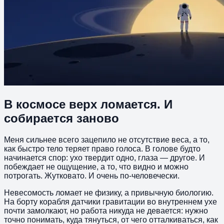
В космосе верх ломается. И
собирается заново
Меня сильнее всего зацепило не отсутствие веса, а то,
как быстро тело теряет право голоса. В голове будто
начинается спор: ухо твердит одно, глаза — другое. И
побеждает не ощущение, а то, что видно и можно
потрогать. Жутковато. И очень по-человечески.
Невесомость ломает не физику, а привычную биологию.
На борту корабля датчики гравитации во внутреннем ухе
почти замолкают, но работа никуда не девается: нужно
точно понимать, куда тянуться, от чего отталкиваться, как