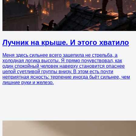
Лучник на крыше. И этого хватило
Меня здесь сильнее всего зацепила не стрельба, а
холодная логика высоты. Я прямо почувствовал, как
один спокойный человек наверху становится опаснее
целой суетливой группы внизу. В этом есть почти
неприятная ясность: терпение иногда бьёт сильнее, чем
лишние руки и железо.