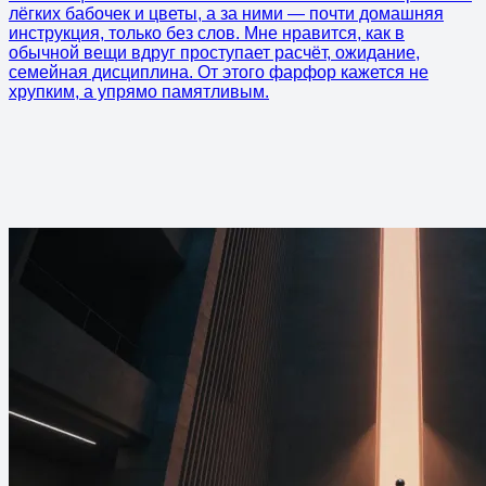
лёгких бабочек и цветы, а за ними — почти домашняя
инструкция, только без слов. Мне нравится, как в
обычной вещи вдруг проступает расчёт, ожидание,
семейная дисциплина. От этого фарфор кажется не
хрупким, а упрямо памятливым.