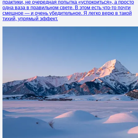
практики, не очередная попытка «успокоиться», а просто
одна ваза в правильном свете. В этом есть что-то почти
смешное — и очень убедительное. Я легко верю в такой
тихий, упрямый эффект.