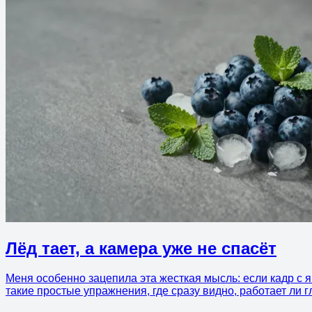
Лёд тает, а камера уже не спасёт
Меня особенно зацепила эта жесткая мысль: если кадр с 
такие простые упражнения, где сразу видно, работает ли гл