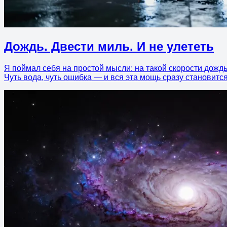
Дождь. Двести миль. И не улететь
Я поймал себя на простой мысли: на такой скорости дождь 
Чуть вода, чуть ошибка — и вся эта мощь сразу становит