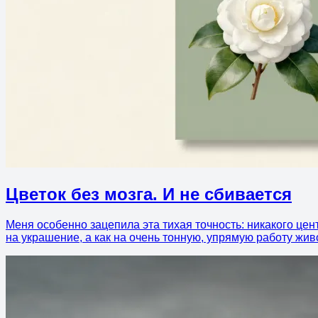
Цветок без мозга. И не сбивается
Меня особенно зацепила эта тихая точность: никакого цент
на украшение, а как на очень тонную, упрямую работу жив