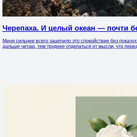
Черепаха. И целый океан — почти б
Меня сильнее всего зацепило это спокойствие без показух
дальше читаю, тем труднее отделаться от мысли, что пер