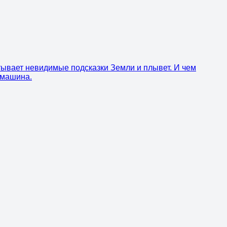
итывает невидимые подсказки Земли и плывет. И чем
 машина.