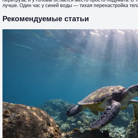
лучше. Один час у синей воды — тихая перенастройка тела
Рекомендуемые статьи