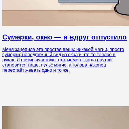
Сумерки, окно — и вдруг отпустило
Меня зацепила эта простая вещь: никакой магии, просто
сумерки, неподвижный вид из окна и что-то тёплое в
руках. Я прямо чувствую этот момент, когда внутри
становится тише, пульс мягче, а голова наконец
перестаёт жевать одно и то же.