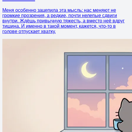
Меня особенно зацепила эта мысль: нас меняют не
громкие прозрения, а редкие, почти нелепые сдвиги
внутри. Ждёшь привычную тяжесть, а вместо неё вдруг
тишина. И именно в такой момент, кажется, что-то в
голове отпускает хватку.