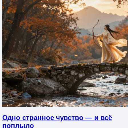
Одно странное чувство — и всё
поплыло