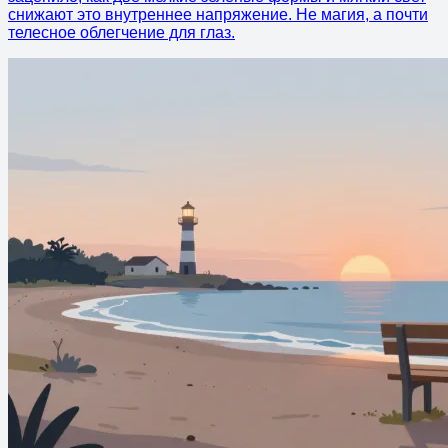
снижают это внутреннее напряжение. Не магия, а почти
телесное облегчение для глаз.