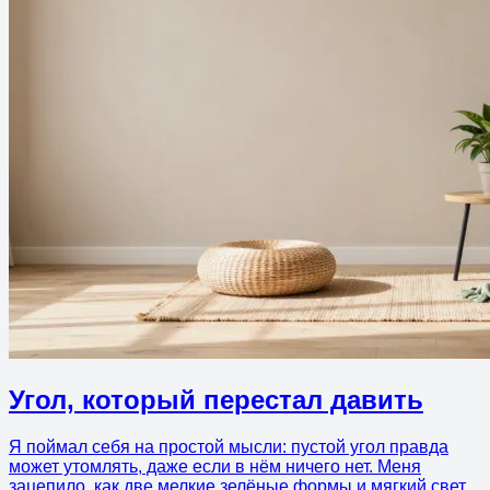
Угол, который перестал давить
Я поймал себя на простой мысли: пустой угол правда
может утомлять, даже если в нём ничего нет. Меня
зацепило, как две мелкие зелёные формы и мягкий свет