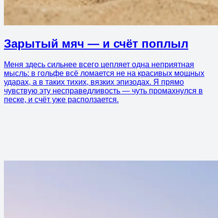
Зарытый мяч — и счёт поплыл
Меня здесь сильнее всего цепляет одна неприятная
мысль: в гольфе всё ломается не на красивых мощных
ударах, а в таких тихих, вязких эпизодах. Я прямо
чувствую эту несправедливость — чуть промахнулся в
песке, и счёт уже расползается.