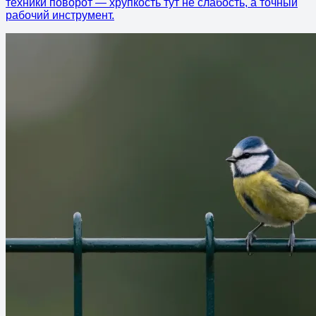
техники поворот — хрупкость тут не слабость, а точный
рабочий инструмент.