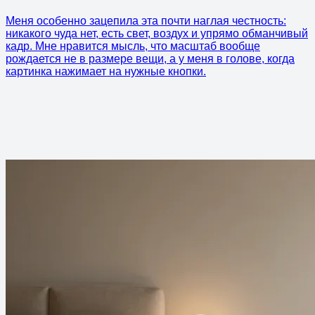
Меня особенно зацепила эта почти наглая честность:
никакого чуда нет, есть свет, воздух и упрямо обманчивый
кадр. Мне нравится мысль, что масштаб вообще
рождается не в размере вещи, а у меня в голове, когда
картинка нажимает на нужные кнопки.