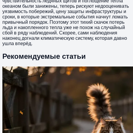
чувствительность ледяных щитов и поглощение тепла
океаном были занижены, теперь рискуют недооценивать
уязвимость побережий, цену защиты инфраструктуры и
сроки, в которые экстремальные события начнут ломать
привычный порядок. Поэтому этот тихий скачок потерь
льда и накопленного тепла уже не похож на случайный
сбой в ряду наблюдений. Скорее, сами наблюдения
наконец догнали климатическую систему, которая давно
ушла вперёд.
Рекомендуемые статьи