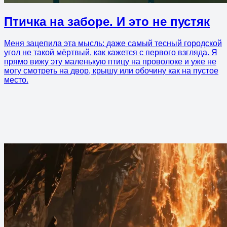
Птичка на заборе. И это не пустяк
Меня зацепила эта мысль: даже самый тесный городской
угол не такой мёртвый, как кажется с первого взгляда. Я
прямо вижу эту маленькую птицу на проволоке и уже не
могу смотреть на двор, крышу или обочину как на пустое
место.