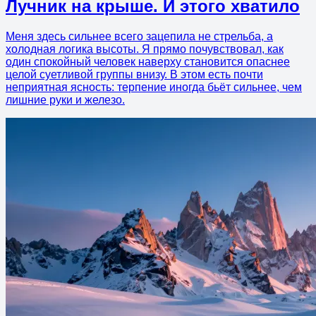
Лучник на крыше. И этого хватило
Меня здесь сильнее всего зацепила не стрельба, а
холодная логика высоты. Я прямо почувствовал, как
один спокойный человек наверху становится опаснее
целой суетливой группы внизу. В этом есть почти
неприятная ясность: терпение иногда бьёт сильнее, чем
лишние руки и железо.