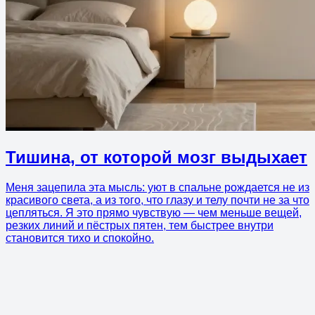
Тишина, от которой мозг выдыхает
Меня зацепила эта мысль: уют в спальне рождается не из
красивого света, а из того, что глазу и телу почти не за что
цепляться. Я это прямо чувствую — чем меньше вещей,
резких линий и пёстрых пятен, тем быстрее внутри
становится тихо и спокойно.