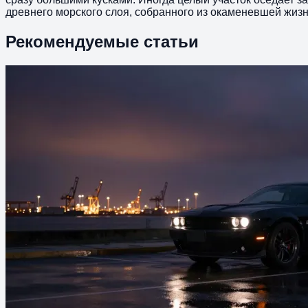
древнего морского слоя, собранного из окаменевшей жизн
Рекомендуемые статьи