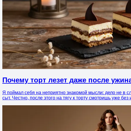
Почему торт лезет даже после ужин
Я поймал себя на неприятно знакомой мысли: дело не в сл
сыт. Честно, после этого на тягу к торту смотришь уже без