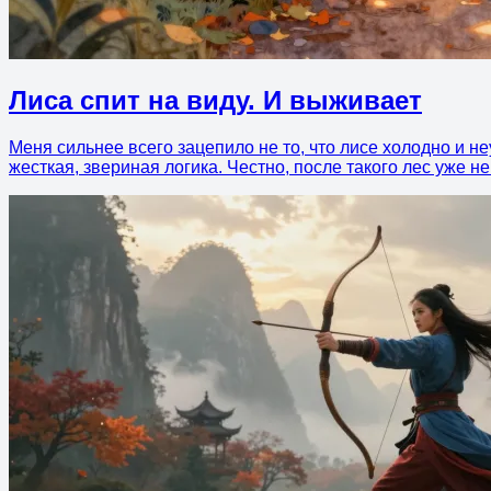
Лиса спит на виду. И выживает
Меня сильнее всего зацепило не то, что лисе холодно и неу
жесткая, звериная логика. Честно, после такого лес уже не