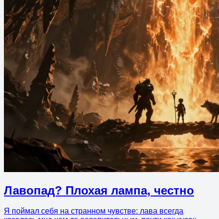
Лавопад? Плохая лампа, честно
Я поймал себя на странном чувстве: лава всегда