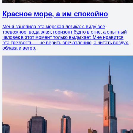
Красное море, а им спокойно
Меня зацепила эта морская логика: с виду всё
тревожное, вода злая, горизонт будто в огне, а опытный
человек в этот момент только выдыхает. Мне нравится
эта трезвость — не верить впечатлению, а читать воздух,
облака и ветер.