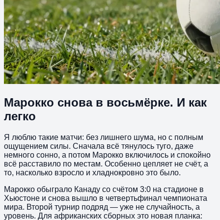
Марокко снова в восьмёрке. И как
легко
Я люблю такие матчи: без лишнего шума, но с полным
ощущением силы. Сначала всё тянулось туго, даже
немного сонно, а потом Марокко включилось и спокойно
всё расставило по местам. Особенно цепляет не счёт, а
то, насколько взросло и хладнокровно это было.
Марокко обыграло Канаду со счётом 3:0 на стадионе в
Хьюстоне и снова вышло в четвертьфинал чемпионата
мира. Второй турнир подряд — уже не случайность, а
уровень. Для африканских сборных это новая планка: