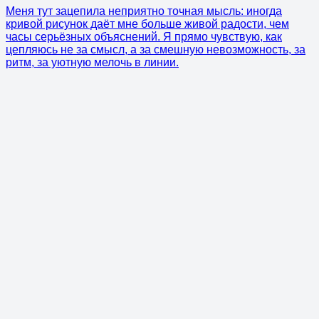
Меня тут зацепила неприятно точная мысль: иногда
кривой рисунок даёт мне больше живой радости, чем
часы серьёзных объяснений. Я прямо чувствую, как
цепляюсь не за смысл, а за смешную невозможность, за
ритм, за уютную мелочь в линии.