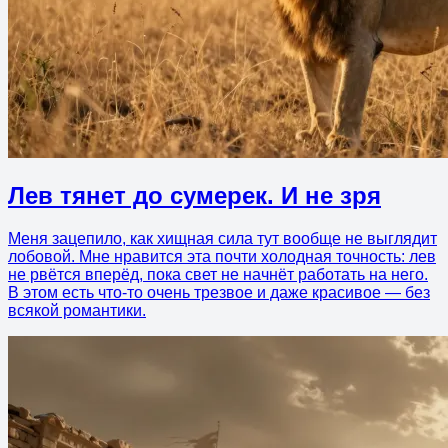
Лев тянет до сумерек. И не зря
Меня зацепило, как хищная сила тут вообще не выглядит
лобовой. Мне нравится эта почти холодная точность: лев
не рвётся вперёд, пока свет не начнёт работать на него.
В этом есть что-то очень трезвое и даже красивое — без
всякой романтики.