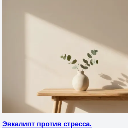
Эвкалипт против стресса.