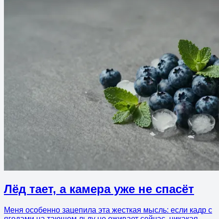
Лёд тает, а камера уже не спасёт
Меня особенно зацепила эта жесткая мысль: если кадр с
ягодами на тающем льду не оживает сейчас, никакая