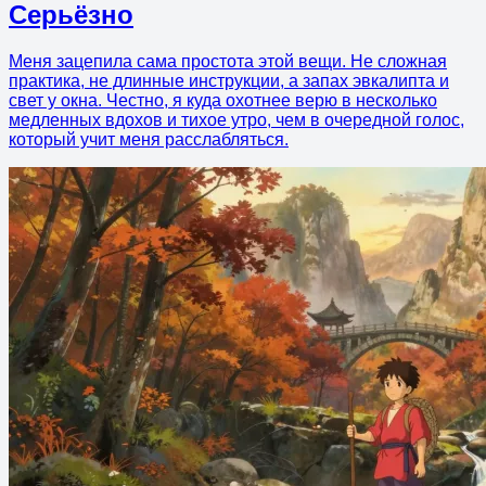
Серьёзно
Меня зацепила сама простота этой вещи. Не сложная
практика, не длинные инструкции, а запах эвкалипта и
свет у окна. Честно, я куда охотнее верю в несколько
медленных вдохов и тихое утро, чем в очередной голос,
который учит меня расслабляться.