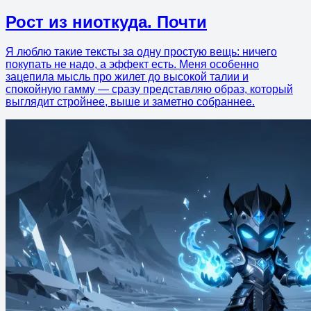
Рост из ниоткуда. Почти
Я люблю такие тексты за одну простую вещь: ничего
покупать не надо, а эффект есть. Меня особенно
зацепила мысль про жилет до высокой талии и
спокойную гамму — сразу представляю образ, который
выглядит стройнее, выше и заметно собраннее.