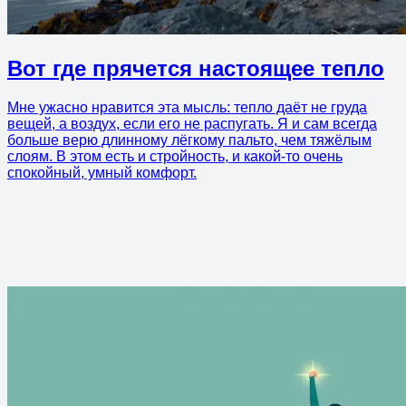
Вот где прячется настоящее тепло
Мне ужасно нравится эта мысль: тепло даёт не груда
вещей, а воздух, если его не распугать. Я и сам всегда
больше верю длинному лёгкому пальто, чем тяжёлым
слоям. В этом есть и стройность, и какой-то очень
спокойный, умный комфорт.