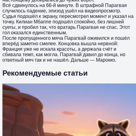
Всё сдвинулось на 66-й минуте. В штрафной Парагвая
случилось падение, эпизод ушёл на видеопросмотр.
Судья подошёл к экрану, пересмотрел момент и указал на
точку. Килиан Мбаппе подошёл спокойно, без лишней
суеты, и пробил так, что вратарь Парагвая не спас. Этот
гол оказался единственным.
После пропущенного мяча Парагвай оживился и пошёл
вперёд заметно смелее. Концовка вышла нервной:
Франция уже не искала красоты, а держала счёт и
сбивала темп, как могла. Парагвай давил до конца, но
ответный мяч так и не нашёл. Дальше — Марокко.
Рекомендуемые статьи