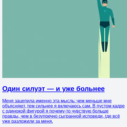
Один силуэт — и уже больнее
Меня зацепила именно эта мысль: чем меньше мне
объясняют, тем сильнее я включаюсь сам. В пустом кадре
с одинокой фигурой я почему-то чувствую больше
правды, чем в безупречно сыгранной исповеди, где всё
уже разложили за меня.