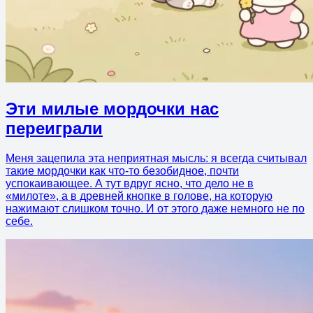
Эти милые мордочки нас
переиграли
Меня зацепила эта неприятная мысль: я всегда считывал
такие мордочки как что-то безобидное, почти
успокаивающее. А тут вдруг ясно, что дело не в
«милоте», а в древней кнопке в голове, на которую
нажимают слишком точно. И от этого даже немного не по
себе.