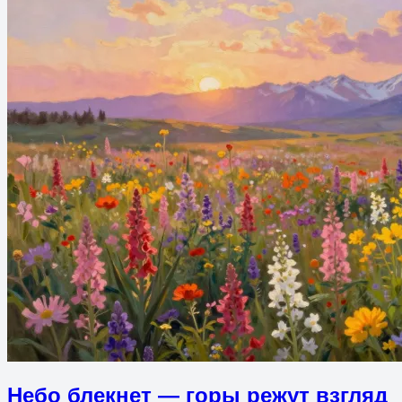
Небо блекнет — горы режут взгляд