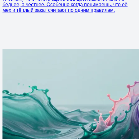
беднее, а честнее. Особенно когда понимаешь, что её
мех и тёплый закат считают по одним правилам.