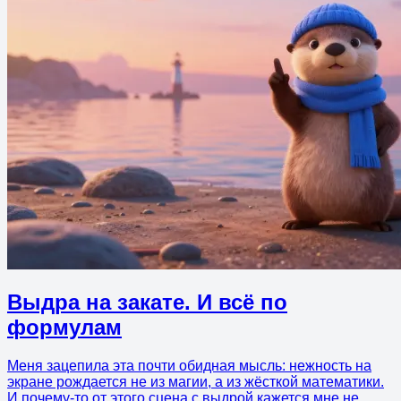
Выдра на закате. И всё по
формулам
Меня зацепила эта почти обидная мысль: нежность на
экране рождается не из магии, а из жёсткой математики.
И почему-то от этого сцена с выдрой кажется мне не