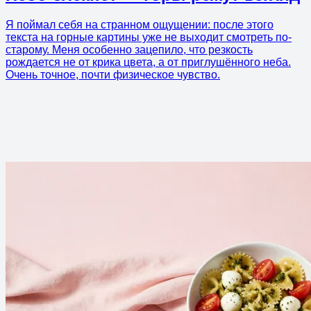
Я поймал себя на странном ощущении: после этого
текста на горные картины уже не выходит смотреть по-
старому. Меня особенно зацепило, что резкость
рождается не от крика цвета, а от приглушённого неба.
Очень точное, почти физическое чувство.