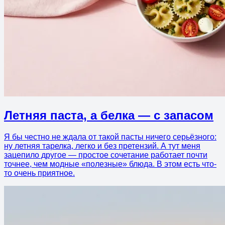
Летняя паста, а белка — с запасом
Я бы честно не ждала от такой пасты ничего серьёзного:
ну летняя тарелка, легко и без претензий. А тут меня
зацепило другое — простое сочетание работает почти
точнее, чем модные «полезные» блюда. В этом есть что-
то очень приятное.