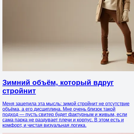
Зимний объём, который вдруг
стройнит
Меня зацепила эта мысль: зимой стройнит не отсутствие
объёма, а его дисциплина. Мне очень близок такой
подход — пусть свитер будет фактурным и живым, если
сама парка не раздувает плечи и корпус. В этом есть и
комфорт, и чистая визуальная логика.