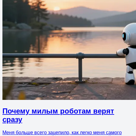
Почему милым роботам верят
сразу
Меня больше всего зацепило, как легко меня самого