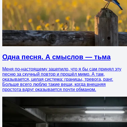
Одна песня. А смыслов — тьма
Меня по-настоящему зацепило, что я бы сам принял эту
песню за скучный повтор и прошёл мимо. А там,
оказывается, целая система: границы, тревога, ранг.
Больше всего люблю такие вещи, когда внешняя
простота вдруг оказывается почти обманом.