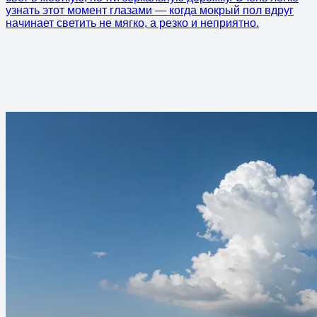
узнать этот момент глазами — когда мокрый пол вдруг
начинает светить не мягко, а резко и неприятно.