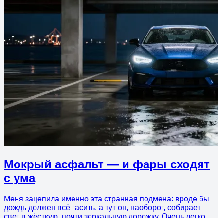
Мокрый асфальт — и фары сходят
с ума
Меня зацепила именно эта странная подмена: вроде бы
дождь должен всё гасить, а тут он, наоборот, собирает
свет в жёсткую, почти зеркальную дорожку. Очень легко