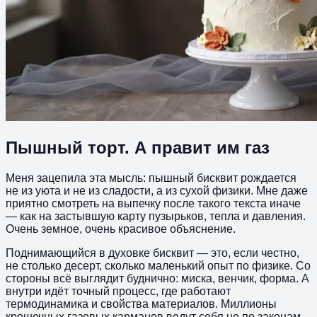
Пышный торт. А правит им газ
Меня зацепила эта мысль: пышный бисквит рождается
не из уюта и не из сладости, а из сухой физики. Мне даже
приятно смотреть на выпечку после такого текста иначе
— как на застывшую карту пузырьков, тепла и давления.
Очень земное, очень красивое объяснение.
Поднимающийся в духовке бисквит — это, если честно,
не столько десерт, сколько маленький опыт по физике. Со
стороны всё выглядит буднично: миска, венчик, форма. А
внутри идёт точный процесс, где работают
термодинамика и свойства материалов. Миллионы
крошечных газовых карманов ведут себя не по законам