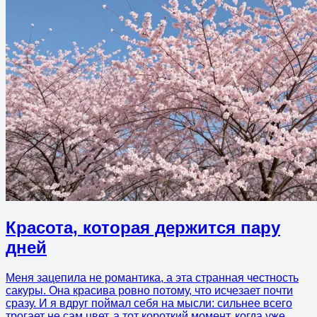
Красота, которая держится пару
дней
Меня зацепила не романтика, а эта странная честность
сакуры. Она красива ровно потому, что исчезает почти
сразу. И я вдруг поймал себя на мысли: сильнее всего
трогает не сам цвет, а тот короткий момент, когда уже