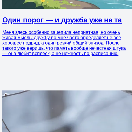
Один порог — и дружба уже не та
Меня здесь особенно зацепила неприятная, но очень
живая мысль: дружбу во мне часто определяет не все
хорошее подряд, а один резкий общий эпизод. После
такого уже веришь, что память вообще нечестная штука
— она любит всплеск, а не нежность по расписанию.