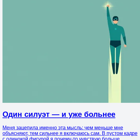
Один силуэт — и уже больнее
Меня зацепила именно эта мысль: чем меньше мне
объясняют, тем сильнее я включаюсь сам. В пустом кадре
с одинокой фигурой я почему-то чувствую больше