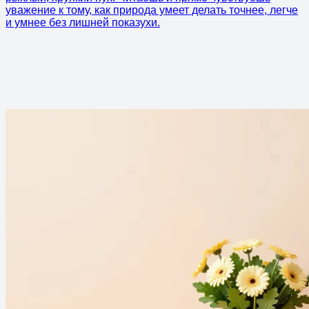
уважение к тому, как природа умеет делать точнее, легче
и умнее без лишней показухи.