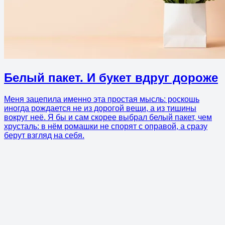
Белый пакет. И букет вдруг дороже
Меня зацепила именно эта простая мысль: роскошь
иногда рождается не из дорогой вещи, а из тишины
вокруг неё. Я бы и сам скорее выбрал белый пакет, чем
хрусталь: в нём ромашки не спорят с оправой, а сразу
берут взгляд на себя.