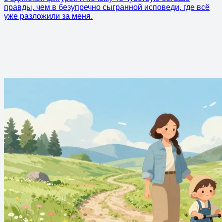
правды, чем в безупречно сыгранной исповеди, где всё
уже разложили за меня.