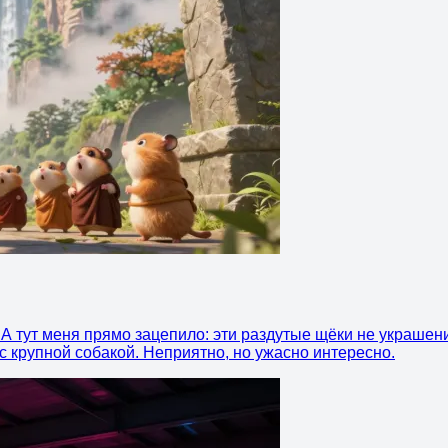
. А тут меня прямо зацепило: эти раздутые щёки не украшен
 с крупной собакой. Неприятно, но ужасно интересно.