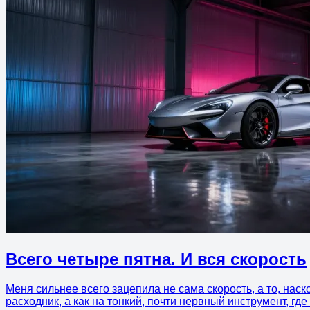
Всего четыре пятна. И вся скорость
Меня сильнее всего зацепила не сама скорость, а то, нас
расходник, а как на тонкий, почти нервный инструмент, гд