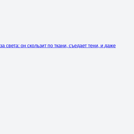
а света: он скользит по ткани, съедает тени, и даже