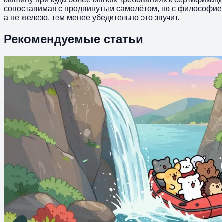
сопоставимая с продвинутым самолётом, но с философией
а не железо, тем менее убедительно это звучит.
Рекомендуемые статьи