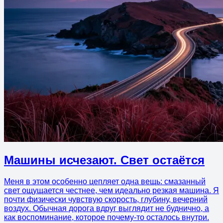
Машины исчезают. Свет остаётся
Меня в этом особенно цепляет одна вещь: смазанный
свет ощущается честнее, чем идеально резкая машина. Я
почти физически чувствую скорость, глубину, вечерний
воздух. Обычная дорога вдруг выглядит не буднично, а
как воспоминание, которое почему-то осталось внутри.