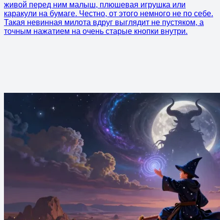
живой перед ним малыш, плюшевая игрушка или
каракули на бумаге. Честно, от этого немного не по себе.
Такая невинная милота вдруг выглядит не пустяком, а
точным нажатием на очень старые кнопки внутри.