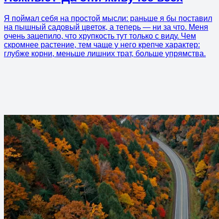
Я поймал себя на простой мысли: раньше я бы поставил
на пышный садовый цветок, а теперь — ни за что. Меня
очень зацепило, что хрупкость тут только с виду. Чем
скромнее растение, тем чаще у него крепче характер:
глубже корни, меньше лишних трат, больше упрямства.