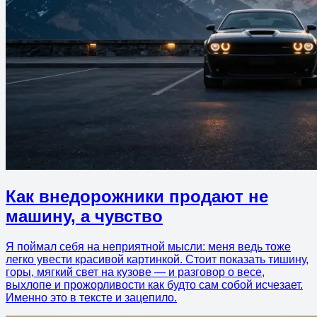
Как внедорожники продают не
машину, а чувство
Я поймал себя на неприятной мысли: меня ведь тоже
легко увести красивой картинкой. Стоит показать тишину,
горы, мягкий свет на кузове — и разговор о весе,
выхлопе и прожорливости как будто сам собой исчезает.
Именно это в тексте и зацепило.