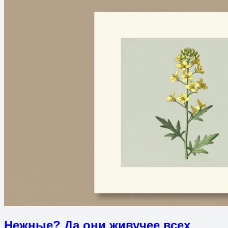
Нежные? Да они живучее всех