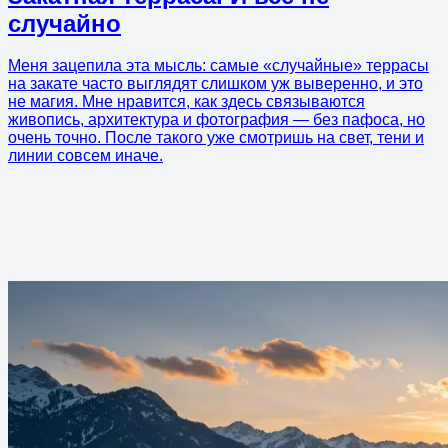
случайно
Меня зацепила эта мысль: самые «случайные» террасы
на закате часто выглядят слишком уж выверенно, и это
не магия. Мне нравится, как здесь связываются
живопись, архитектура и фотография — без пафоса, но
очень точно. После такого уже смотришь на свет, тени и
линии совсем иначе.