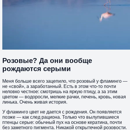
Розовые? Да они вообще
рождаются серыми
Меня больше всего зацепило, что розовый у фламинго —
не «свой», а заработанный. Есть в этом что-то почти
неловко честное: смотришь на яркую птицу, а за этим
цветом — водоросли, мелкие рачки, печень, кровь, новая
линька. Очень живая история.
У фламинго цвет не дается с рождения. Он появляется
позже — как след рациона. Только что вылупившиеся
птенцы серые: обычный пух на основе кератина, почти
без заметного пигмента. Никакой открытечной розовости.