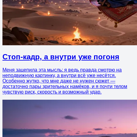
Стоп-кадр, а внутри уже погоня
Меня зацепила эта мысль: я ведь правда смотрю на
неподвижную картинку, а внутри всё уже несётся.
Особенно жутко, что мне даже не нужен сюжет —
достаточно пары зрительных намёков, и я почти телом
чувствую риск, скорость и возможный удар.