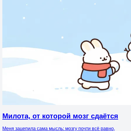
Милота, от которой мозг сдаётся
Меня зацепила сама мысль: мозгу почти всё равно,