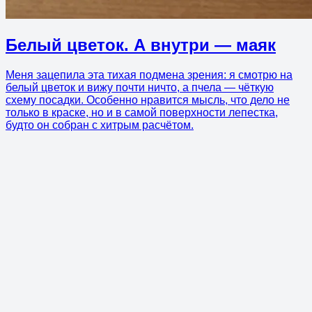
Белый цветок. А внутри — маяк
Меня зацепила эта тихая подмена зрения: я смотрю на
белый цветок и вижу почти ничто, а пчела — чёткую
схему посадки. Особенно нравится мысль, что дело не
только в краске, но и в самой поверхности лепестка,
будто он собран с хитрым расчётом.