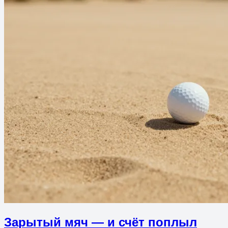
Зарытый мяч — и счёт поплыл