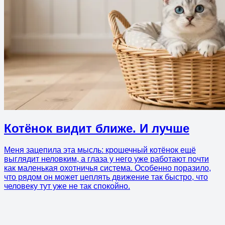
Котёнок видит ближе. И лучше
Меня зацепила эта мысль: крошечный котёнок ещё
выглядит неловким, а глаза у него уже работают почти
как маленькая охотничья система. Особенно поразило,
что рядом он может цеплять движение так быстро, что
человеку тут уже не так спокойно.