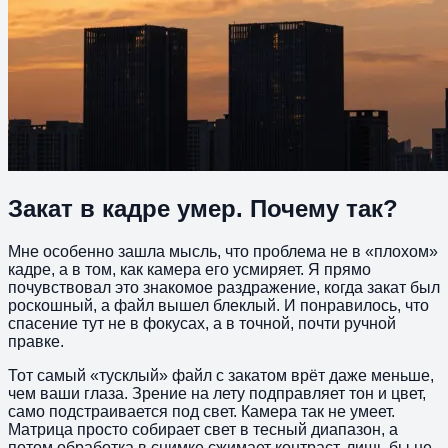
Закат в кадре умер. Почему так?
Мне особенно зашла мысль, что проблема не в «плохом»
кадре, а в том, как камера его усмиряет. Я прямо
почувствовал это знакомое раздражение, когда закат был
роскошный, а файл вышел блеклый. И понравилось, что
спасение тут не в фокусах, а в точной, почти ручной
правке.
Тот самый «тусклый» файл с закатом врёт даже меньше,
чем ваши глаза. Зрение на лету подправляет тон и цвет,
само подстраивается под свет. Камера так не умеет.
Матрица просто собирает свет в тесный диапазон, а
потом обработка в снимке сжимает контраст, лишь бы не