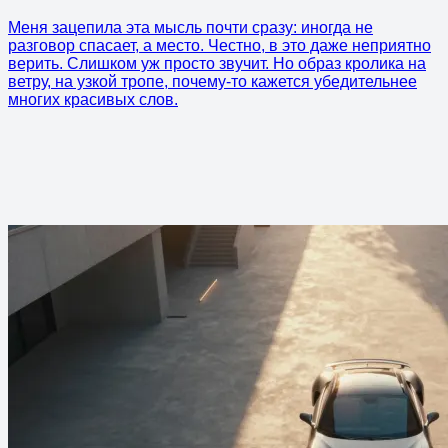
Меня зацепила эта мысль почти сразу: иногда не
разговор спасает, а место. Честно, в это даже неприятно
верить. Слишком уж просто звучит. Но образ кролика на
ветру, на узкой тропе, почему-то кажется убедительнее
многих красивых слов.