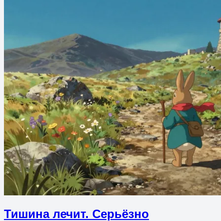
Тишина лечит. Серьёзно