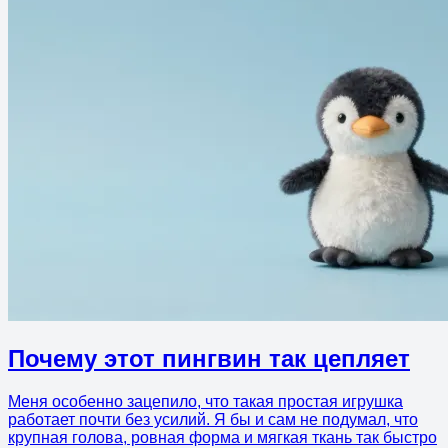
Почему этот пингвин так цепляет
Меня особенно зацепило, что такая простая игрушка
работает почти без усилий. Я бы и сам не подумал, что
крупная голова, ровная форма и мягкая ткань так быстро