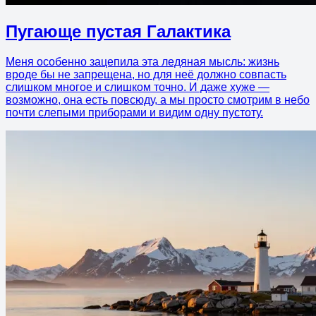
Пугающе пустая Галактика
Меня особенно зацепила эта ледяная мысль: жизнь
вроде бы не запрещена, но для неё должно совпасть
слишком многое и слишком точно. И даже хуже —
возможно, она есть повсюду, а мы просто смотрим в небо
почти слепыми приборами и видим одну пустоту.