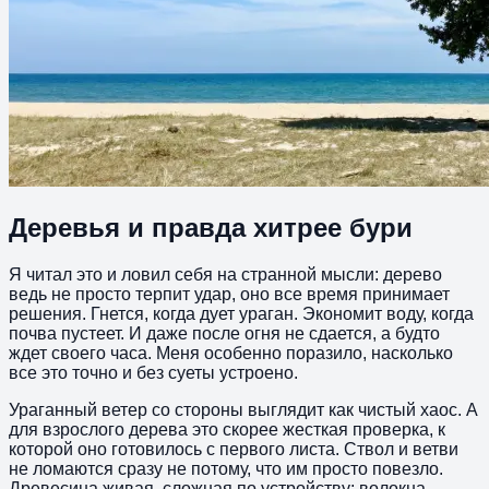
Деревья и правда хитрее бури
Я читал это и ловил себя на странной мысли: дерево
ведь не просто терпит удар, оно все время принимает
решения. Гнется, когда дует ураган. Экономит воду, когда
почва пустеет. И даже после огня не сдается, а будто
ждет своего часа. Меня особенно поразило, насколько
все это точно и без суеты устроено.
Ураганный ветер со стороны выглядит как чистый хаос. А
для взрослого дерева это скорее жесткая проверка, к
которой оно готовилось с первого листа. Ствол и ветви
не ломаются сразу не потому, что им просто повезло.
Древесина живая, сложная по устройству: волокна