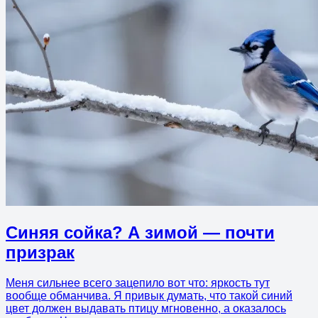
Синяя сойка? А зимой — почти
призрак
Меня сильнее всего зацепило вот что: яркость тут
вообще обманчива. Я привык думать, что такой синий
цвет должен выдавать птицу мгновенно, а оказалось