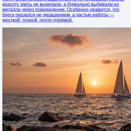
красоту здесь не вырезали, а буквально выбивали из
металла через повреждение. Особенно нравится, что
блеск оказался не украшением, а частью работы —
жесткой, точной, почти упрямой.