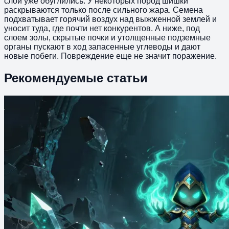
слои уже обуглились. У некоторых пород шишки
раскрываются только после сильного жара. Семена
подхватывает горячий воздух над выжженной землей и
уносит туда, где почти нет конкурентов. А ниже, под
слоем золы, скрытые почки и утолщенные подземные
органы пускают в ход запасенные углеводы и дают
новые побеги. Повреждение еще не значит поражение.
Рекомендуемые статьи