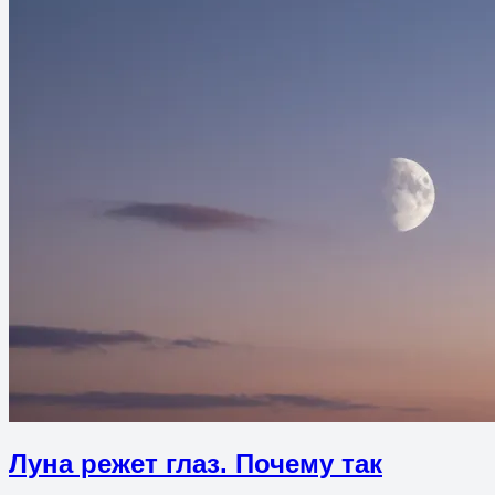
Луна режет глаз. Почему так