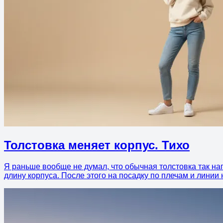
Толстовка меняет корпус. Тихо
Я раньше вообще не думал, что обычная толстовка так наг
длину корпуса. После этого на посадку по плечам и линии