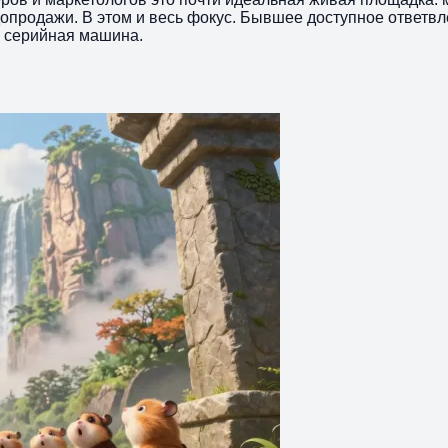
допродажи. В этом и весь фокус. Бывшее доступное ответ
я серийная машина.