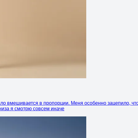
ло вмешивается в пропорции. Меня особенно зацепило, что 
 низа я смотрю совсем иначе