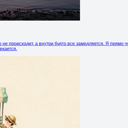
о не происходит, а внутри будто все замедляется. Я прямо 
екается.