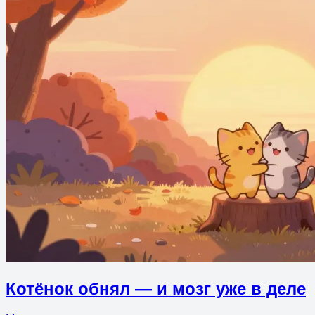
Котёнок обнял — и мозг уже в деле