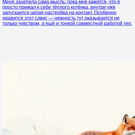
Меня зацепила сама мысль: пока мне кажется, что я
просто прижал к себе тёплого котёнка, внутри уже
запускается целая настройка на контакт. Особенно
нравится этот сдвиг — нежность тут оказывается не
только чувством, а ещё и тонкой совместной работой тел.