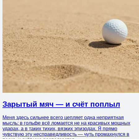
Зарытый мяч — и счёт поплыл
Меня здесь сильнее всего цепляет одна неприятная
мысль: в гольфе всё ломается не на красивых мощных
ударах, а в таких тихих, вязких эпизодах. Я прямо
чувствую эту несправедливость — чуть промахнулся в