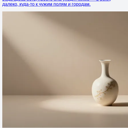
далеко, куда-то к чужим полям и городам.