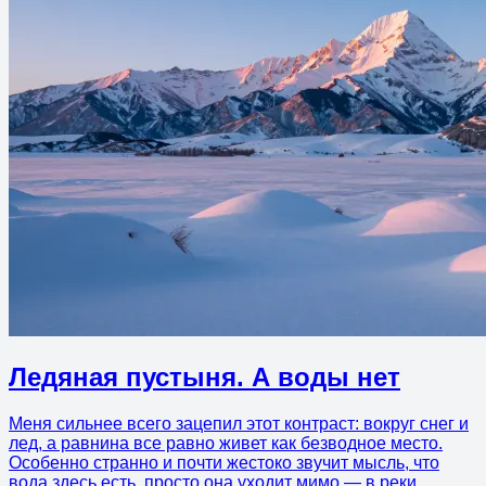
Ледяная пустыня. А воды нет
Меня сильнее всего зацепил этот контраст: вокруг снег и
лед, а равнина все равно живет как безводное место.
Особенно странно и почти жестоко звучит мысль, что
вода здесь есть, просто она уходит мимо — в реки,