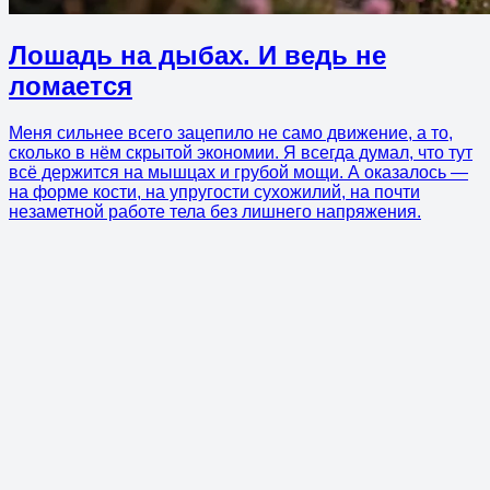
Лошадь на дыбах. И ведь не
ломается
Меня сильнее всего зацепило не само движение, а то,
сколько в нём скрытой экономии. Я всегда думал, что тут
всё держится на мышцах и грубой мощи. А оказалось —
на форме кости, на упругости сухожилий, на почти
незаметной работе тела без лишнего напряжения.