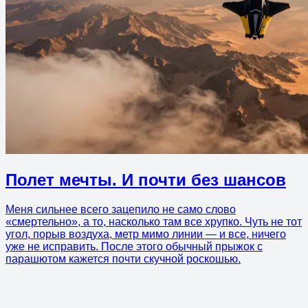
Полет мечты. И почти без шансов
Меня сильнее всего зацепило не само слово
«смертельно», а то, насколько там все хрупко. Чуть не тот
угол, порыв воздуха, метр мимо линии — и все, ничего
уже не исправить. После этого обычный прыжок с
парашютом кажется почти скучной роскошью.