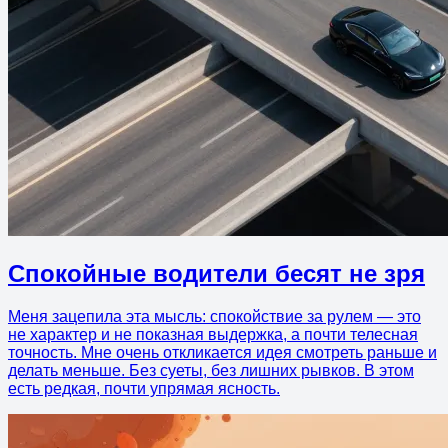
Спокойные водители бесят не зря
Меня зацепила эта мысль: спокойствие за рулем — это
не характер и не показная выдержка, а почти телесная
точность. Мне очень откликается идея смотреть раньше и
делать меньше. Без суеты, без лишних рывков. В этом
есть редкая, почти упрямая ясность.