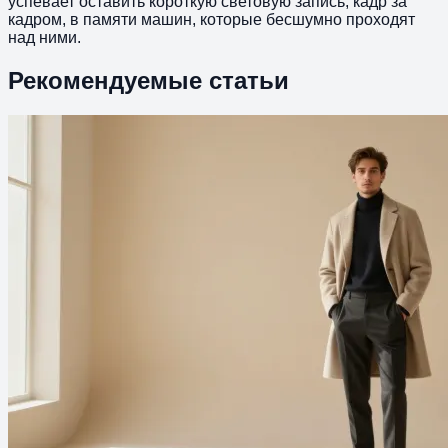
успевает оставить короткую световую запись, кадр за
кадром, в памяти машин, которые бесшумно проходят
над ними.
Рекомендуемые статьи