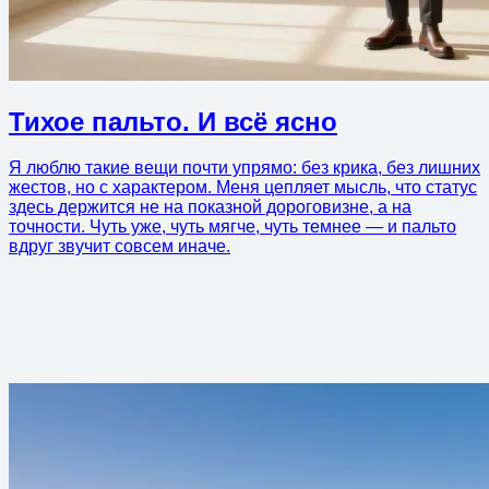
Тихое пальто. И всё ясно
Я люблю такие вещи почти упрямо: без крика, без лишних
жестов, но с характером. Меня цепляет мысль, что статус
здесь держится не на показной дороговизне, а на
точности. Чуть уже, чуть мягче, чуть темнее — и пальто
вдруг звучит совсем иначе.