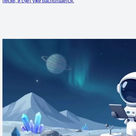
песке, и счёт уже расползается.