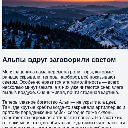
Альпы вдруг заговорили светом
Меня зацепила сама перемена роли: горы, которые
раньше скрывали, теперь, наоборот, всё показывают
светом. Особенно нравится эта мимолётность — всего
несколько минут заката, а в них уже читаются снег, влага,
пыль в воздухе. Очень живая, почти странная картина.
Теперь главное богатство Альп — не укрытие, а цвет.
Там, где крутые хребты когда-то закрывали артиллерию и
прятали передвижение войск, сегодня те же склоны
работают как огромная оптическая панель. На закате их
оттенки меняются, и орбитальные датчики считывают эти
сдвиги по едва заметным изменениям отражённого