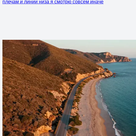
плечам и линии низа я смотрю совсем иначе