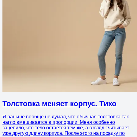
Толстовка меняет корпус. Тихо
Я раньше вообще не думал, что обычная толстовка так
нагло вмешивается в пропорции. Меня особенно
зацепило, что тело остается тем же, а взгляд считывает
уже другую длину корпуса. После этого на посадку по