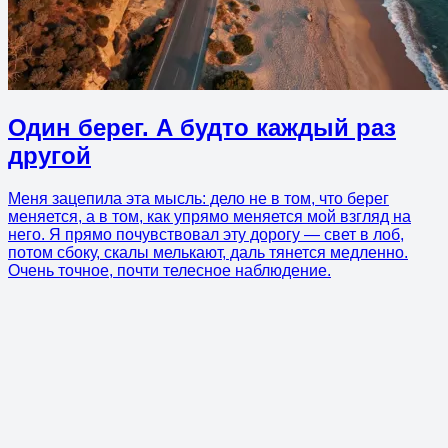
Один берег. А будто каждый раз
другой
Меня зацепила эта мысль: дело не в том, что берег
меняется, а в том, как упрямо меняется мой взгляд на
него. Я прямо почувствовал эту дорогу — свет в лоб,
потом сбоку, скалы мелькают, даль тянется медленно.
Очень точное, почти телесное наблюдение.