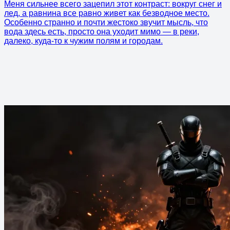
Меня сильнее всего зацепил этот контраст: вокруг снег и
лед, а равнина все равно живет как безводное место.
Особенно странно и почти жестоко звучит мысль, что
вода здесь есть, просто она уходит мимо — в реки,
далеко, куда-то к чужим полям и городам.