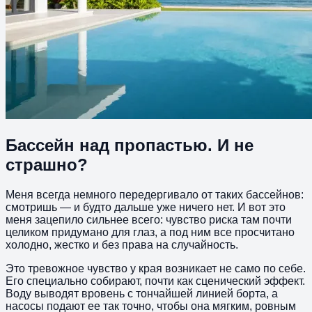
Бассейн над пропастью. И не
страшно?
Меня всегда немного передергивало от таких бассейнов:
смотришь — и будто дальше уже ничего нет. И вот это
меня зацепило сильнее всего: чувство риска там почти
целиком придумано для глаз, а под ним все просчитано
холодно, жестко и без права на случайность.
Это тревожное чувство у края возникает не само по себе.
Его специально собирают, почти как сценический эффект.
Воду выводят вровень с тончайшей линией борта, а
насосы подают ее так точно, чтобы она мягким, ровным