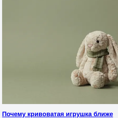
Почему кривоватая игрушка ближе