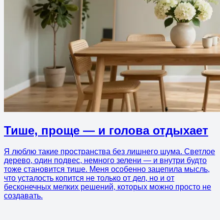
Тише, проще — и голова отдыхает
Я люблю такие пространства без лишнего шума. Светлое
дерево, один подвес, немного зелени — и внутри будто
тоже становится тише. Меня особенно зацепила мысль,
что усталость копится не только от дел, но и от
бесконечных мелких решений, которых можно просто не
создавать.