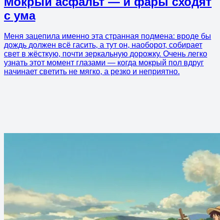
Мокрый асфальт — и фары сходят
с ума
Меня зацепила именно эта странная подмена: вроде бы
дождь должен всё гасить, а тут он, наоборот, собирает
свет в жёсткую, почти зеркальную дорожку. Очень легко
узнать этот момент глазами — когда мокрый пол вдруг
начинает светить не мягко, а резко и неприятно.