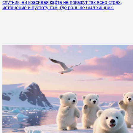
спутник, ни красивая карта не покажут так ясно страх,
истощение и пустоту там, где раньше был хищник.