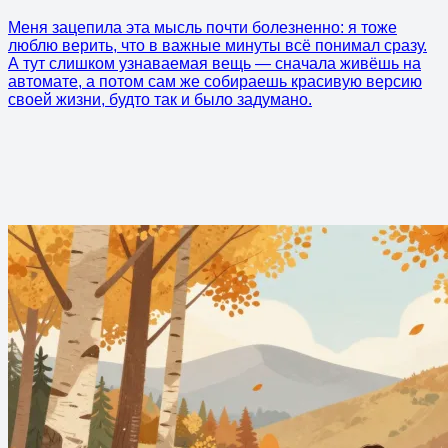
Меня зацепила эта мысль почти болезненно: я тоже
люблю верить, что в важные минуты всё понимал сразу.
А тут слишком узнаваемая вещь — сначала живёшь на
автомате, а потом сам же собираешь красивую версию
своей жизни, будто так и было задумано.