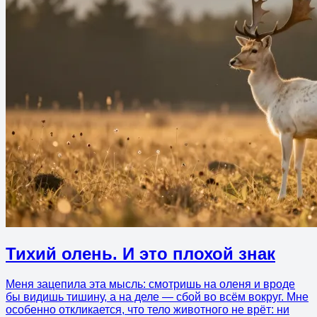
Тихий олень. И это плохой знак
Меня зацепила эта мысль: смотришь на оленя и вроде
бы видишь тишину, а на деле — сбой во всём вокруг. Мне
особенно откликается, что тело животного не врёт: ни