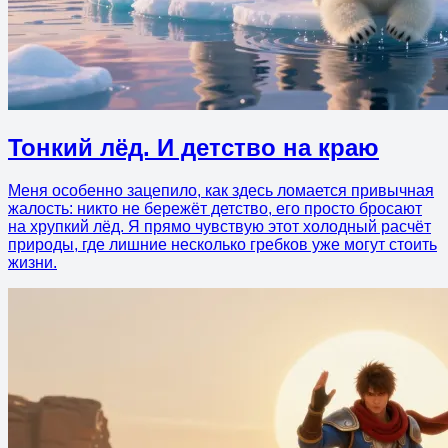
Тонкий лёд. И детство на краю
Меня особенно зацепило, как здесь ломается привычная
жалость: никто не бережёт детство, его просто бросают
на хрупкий лёд. Я прямо чувствую этот холодный расчёт
природы, где лишние несколько гребков уже могут стоить
жизни.