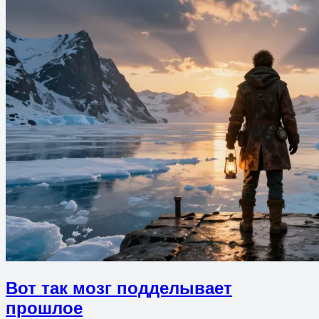
Вот так мозг подделывает
прошлое