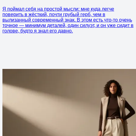
Я поймал себя на простой мысли: мне куда легче
поверить в жёсткий, почти грубый герб, чем в
вылизанный современный знак. В этом есть что-то очень
точное — минимум деталей, один силуэт, и он уже сидит в
голове, будто я знал его давно.