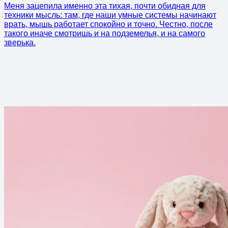
Меня зацепила именно эта тихая, почти обидная для
техники мысль: там, где наши умные системы начинают
врать, мышь работает спокойно и точно. Честно, после
такого иначе смотришь и на подземелья, и на самого
зверька.