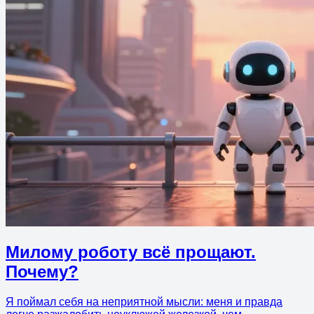
Милому роботу всё прощают.
Почему?
Я поймал себя на неприятной мысли: меня и правда