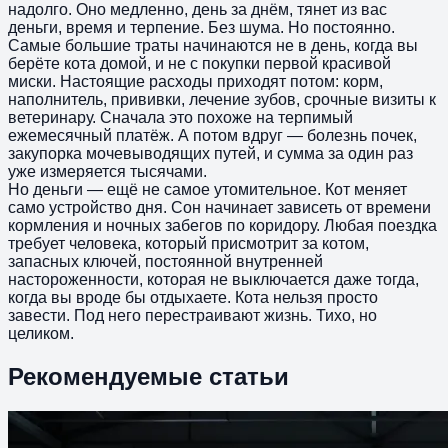
надолго. Оно медленно, день за днём, тянет из вас
деньги, время и терпение. Без шума. Но постоянно.
Самые большие траты начинаются не в день, когда вы
берёте кота домой, и не с покупки первой красивой
миски. Настоящие расходы приходят потом: корм,
наполнитель, прививки, лечение зубов, срочные визиты к
ветеринару. Сначала это похоже на терпимый
ежемесячный платёж. А потом вдруг — болезнь почек,
закупорка мочевыводящих путей, и сумма за один раз
уже измеряется тысячами.
Но деньги — ещё не самое утомительное. Кот меняет
само устройство дня. Сон начинает зависеть от времени
кормления и ночных забегов по коридору. Любая поездка
требует человека, который присмотрит за котом,
запасных ключей, постоянной внутренней
настороженности, которая не выключается даже тогда,
когда вы вроде бы отдыхаете. Кота нельзя просто
завести. Под него перестраивают жизнь. Тихо, но
целиком.
Рекомендуемые статьи