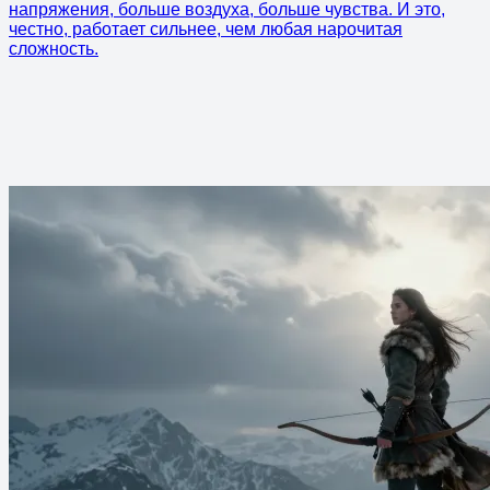
напряжения, больше воздуха, больше чувства. И это,
честно, работает сильнее, чем любая нарочитая
сложность.