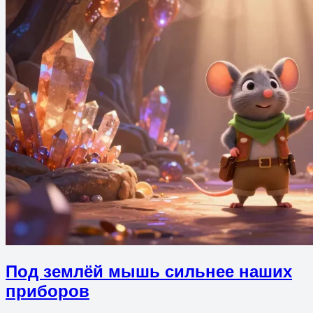
Под землёй мышь сильнее наших
приборов