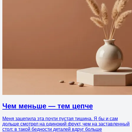
Чем меньше — тем цепче
Меня зацепила эта почти пустая тишина. Я бы и сам
дольше смотрел на одинокий фрукт, чем на заставленный
стол: в такой бедности деталей вдруг больше