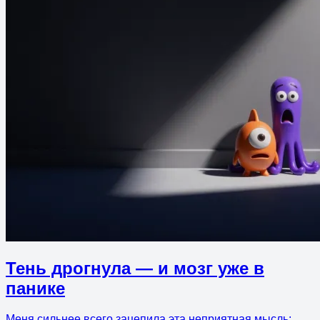
Тень дрогнула — и мозг уже в
панике
Меня сильнее всего зацепила эта неприятная мысль: