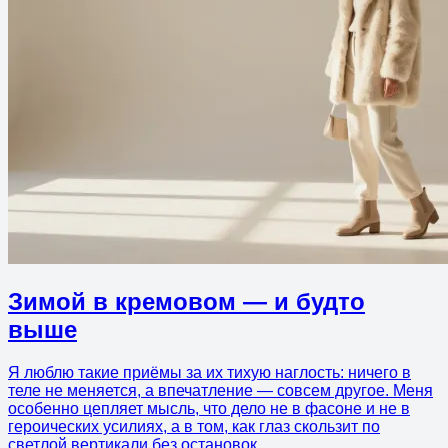
Зимой в кремовом — и будто
выше
Я люблю такие приёмы за их тихую наглость: ничего в
теле не меняется, а впечатление — совсем другое. Меня
особенно цепляет мысль, что дело не в фасоне и не в
героических усилиях, а в том, как глаз скользит по
светлой вертикали без остановок.