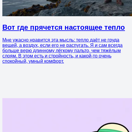
Вот где прячется настоящее тепло
Мне ужасно нравится эта мысль: тепло даёт не груда
вещей, а воздух, если его не распугать. Я и сам всегда
больше верю длинному лёгкому пальто, чем тяжёлым
слоям. В этом есть и стройность, и какой-то очень
спокойный, умный комфорт.