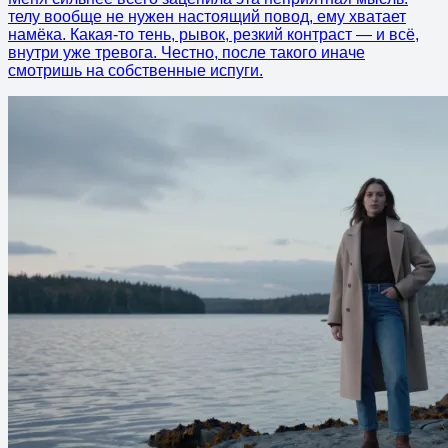
телу вообще не нужен настоящий повод, ему хватает
намёка. Какая-то тень, рывок, резкий контраст — и всё,
внутри уже тревога. Честно, после такого иначе
смотришь на собственные испуги.