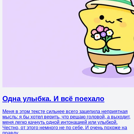
Одна улыбка. И всё поехало
Меня в этом тексте сильнее всего зацепила неприятная
мысль: я бы хотел верить, что решаю головой, а выходит,
меня легко качнуть одной интонацией или улыбкой.
Честно, от этого немного не по себе. И очень похоже на
правду.