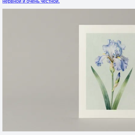
нервной и очень честной.