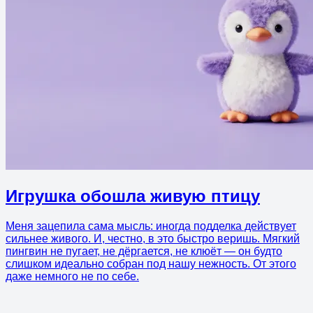
Игрушка обошла живую птицу
Меня зацепила сама мысль: иногда подделка действует
сильнее живого. И, честно, в это быстро веришь. Мягкий
пингвин не пугает, не дёргается, не клюёт — он будто
слишком идеально собран под нашу нежность. От этого
даже немного не по себе.