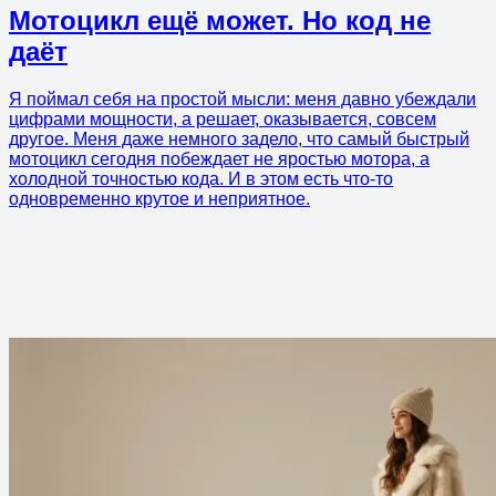
Мотоцикл ещё может. Но код не
даёт
Я поймал себя на простой мысли: меня давно убеждали
цифрами мощности, а решает, оказывается, совсем
другое. Меня даже немного задело, что самый быстрый
мотоцикл сегодня побеждает не яростью мотора, а
холодной точностью кода. И в этом есть что-то
одновременно крутое и неприятное.