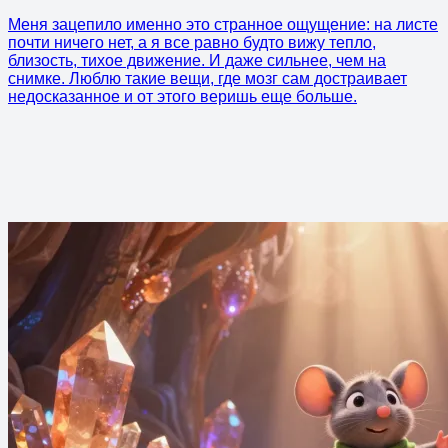
Меня зацепило именно это странное ощущение: на листе
почти ничего нет, а я все равно будто вижу тепло,
близость, тихое движение. И даже сильнее, чем на
снимке. Люблю такие вещи, где мозг сам достраивает
недосказанное и от этого веришь еще больше.