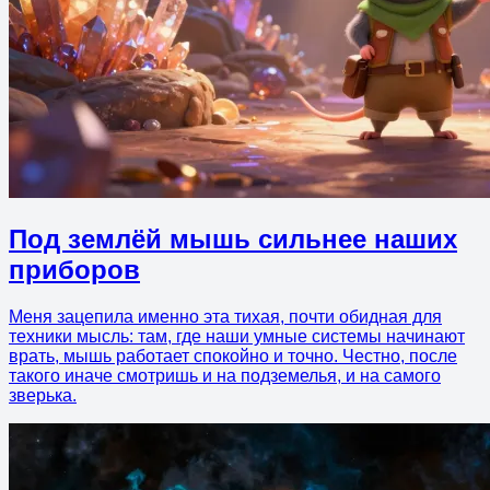
Под землёй мышь сильнее наших
приборов
Меня зацепила именно эта тихая, почти обидная для
техники мысль: там, где наши умные системы начинают
врать, мышь работает спокойно и точно. Честно, после
такого иначе смотришь и на подземелья, и на самого
зверька.