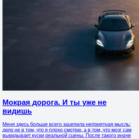
Мокрая дорога. И ты уже не
видишь
Меня здесь больше всего зацепила неприятная мысль:
дело не в том, что я плохо смотрю, а в том, что мозг сам
выкидывает куски реальной сцены. После такого иначе