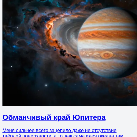
Обманчивый край Юпитера
Меня сильнее всего зацепило даже не отсутствие
твёрдой поверхности, а то, как сама идея океана там