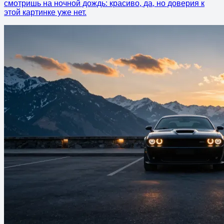
смотришь на ночной дождь: красиво, да, но доверия к
этой картинке уже нет.