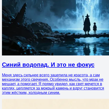
Синий водопад. И это не фокус
Меня здесь сильнее всего зацепила не красота, а сам
механизм этого свечения. Особенно мысль, что мрак не
мешает, а помогает. Я прямо увидел, как свет мечется в
каплях, цепляется за мокрый камень и вдруг становится
этим жёстким, холодным синим.