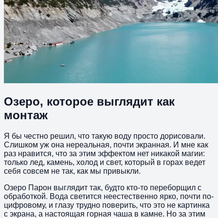
Озеро, которое выглядит как
монтаж
Я бы честно решил, что такую воду просто дорисовали.
Слишком уж она нереальная, почти экранная. И мне как
раз нравится, что за этим эффектом нет никакой магии:
только лед, камень, холод и свет, который в горах ведет
себя совсем не так, как мы привыкли.
Озеро Парон выглядит так, будто кто-то переборщил с
обработкой. Вода светится неестественно ярко, почти по-
цифровому, и глазу трудно поверить, что это не картинка
с экрана, а настоящая горная чаша в камне. Но за этим