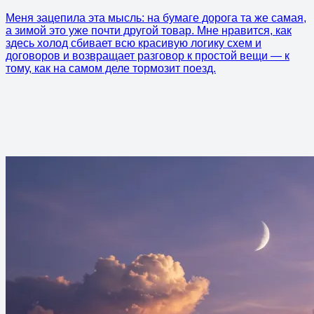
Меня зацепила эта мысль: на бумаге дорога та же самая,
а зимой это уже почти другой товар. Мне нравится, как
здесь холод сбивает всю красивую логику схем и
договоров и возвращает разговор к простой вещи — к
тому, как на самом деле тормозит поезд.