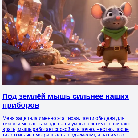
Под землёй мышь сильнее наших
приборов
Меня зацепила именно эта тихая, почти обидная для
техники мысль: там, где наши умные системы начинают
врать, мышь работает спокойно и точно. Честно, после
такого иначе смотришь и на подземелья, и на самого