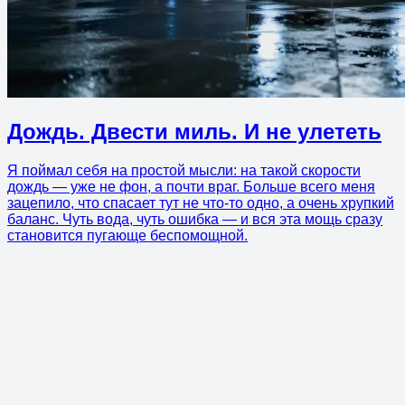
Дождь. Двести миль. И не улететь
Я поймал себя на простой мысли: на такой скорости
дождь — уже не фон, а почти враг. Больше всего меня
зацепило, что спасает тут не что-то одно, а очень хрупкий
баланс. Чуть вода, чуть ошибка — и вся эта мощь сразу
становится пугающе беспомощной.