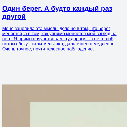
Один берег. А будто каждый раз
другой
Меня зацепила эта мысль: дело не в том, что берег
меняется, а в том, как упрямо меняется мой взгляд на
него. Я прямо почувствовал эту дорогу — свет в лоб,
потом сбоку, скалы мелькают, даль тянется медленно.
Очень точное, почти телесное наблюдение.