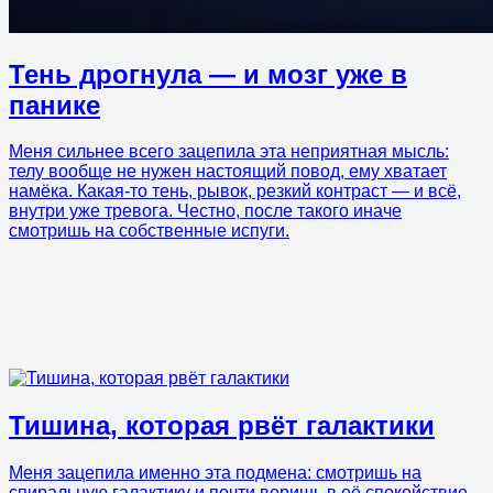
Тень дрогнула — и мозг уже в
панике
Меня сильнее всего зацепила эта неприятная мысль:
телу вообще не нужен настоящий повод, ему хватает
намёка. Какая-то тень, рывок, резкий контраст — и всё,
внутри уже тревога. Честно, после такого иначе
смотришь на собственные испуги.
Тишина, которая рвёт галактики
Меня зацепила именно эта подмена: смотришь на
спиральную галактику и почти веришь в её спокойствие,