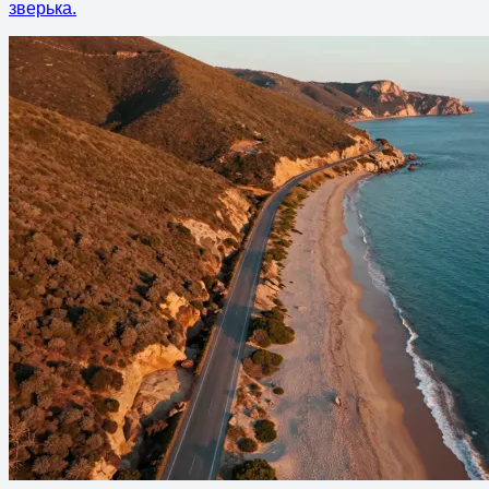
зверька.