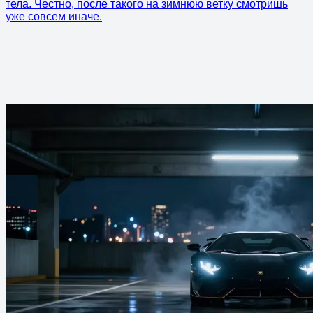
тела. Честно, после такого на зимнюю ветку смотришь
уже совсем иначе.