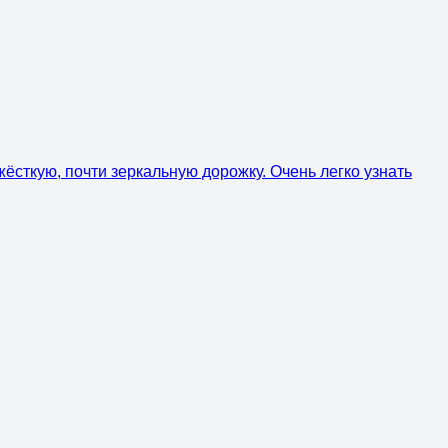
жёсткую, почти зеркальную дорожку. Очень легко узнать