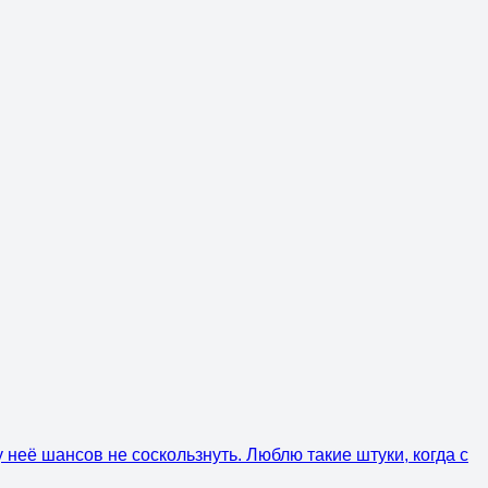
 неё шансов не соскользнуть. Люблю такие штуки, когда с