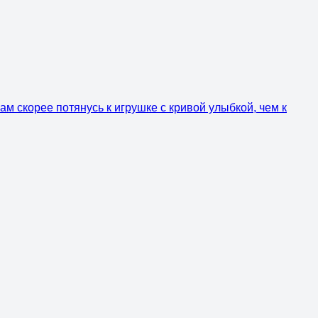
ам скорее потянусь к игрушке с кривой улыбкой, чем к