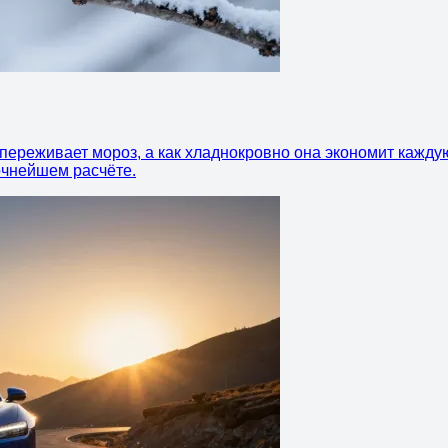
переживает мороз, а как хладнокровно она экономит каждую 
точнейшем расчёте.