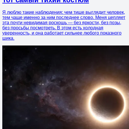
Я люблю такие наблюдения: чем тише выглядит человек,
тем чаще именно за ним последнее слово. Меня цепляет
эта почти невидимая роскошь — без яркости, без позы,
без просьбы посмотреть. В этом есть холодная
уверенность, и она работает сильнее любого показного
шика.