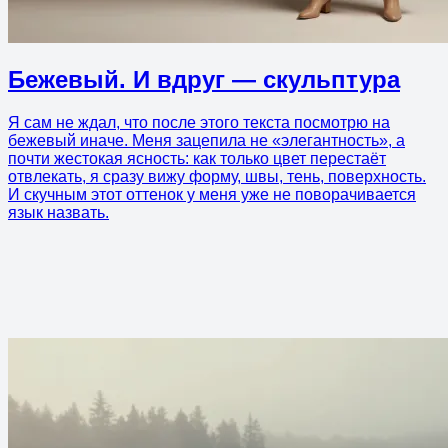
Бежевый. И вдруг — скульптура
Я сам не ждал, что после этого текста посмотрю на
бежевый иначе. Меня зацепила не «элегантность», а
почти жестокая ясность: как только цвет перестаёт
отвлекать, я сразу вижу форму, швы, тень, поверхность.
И скучным этот оттенок у меня уже не поворачивается
язык назвать.