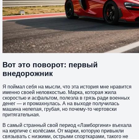
Вот это поворот: первый
внедорожник
Я поймал себя на мысли, что эта история мне нравится
именно своей неловкостью. Марка, которая жила
скоростью и асфальтом, полезла в грязь ради военных
денег — и промахнулась. А на выходе получилась
машина нелепая, грубая, но почему-то чертовски
притягательная.
В самый странный свой период «Ламборгини» въехала
на кирпиче с колёсами. От марки, которую привыкли
связывать с низкими, острыми спорткарами, такого не