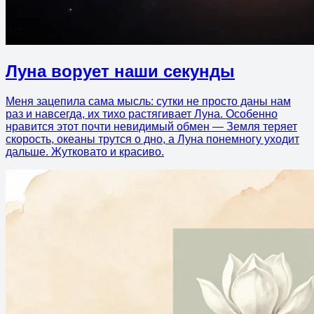
Луна ворует наши секунды
Меня зацепила сама мысль: сутки не просто даны нам
раз и навсегда, их тихо растягивает Луна. Особенно
нравится этот почти невидимый обмен — Земля теряет
скорость, океаны трутся о дно, а Луна понемногу уходит
дальше. Жутковато и красиво.