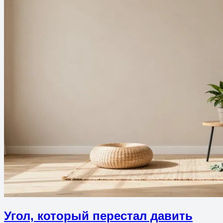
Угол, который перестал давить