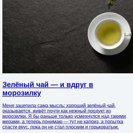
Зелёный чай — и вдруг в
морозилку
Меня зацепила сама мысль: хороший зелёный чай,
оказывается, живёт почти как нежный продукт из
морозилки. Я бы раньше только усмехнулся над такими
мерами, а теперь понимаю — тут не каприз, а попытка
спасти вкус, пока он не стал плоским и горьковатым.