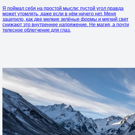
Я поймал себя на простой мысли: пустой угол правда
может утомлять, даже если в нём ничего нет. Меня
зацепило, как две мелкие зелёные формы и мягкий свет
снижают это внутреннее напряжение. Не магия, а почти
телесное облегчение для глаз.