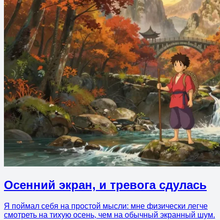
Осенний экран, и тревога сдулась
Я поймал себя на простой мысли: мне физически легче
смотреть на тихую осень, чем на обычный экранный шум.