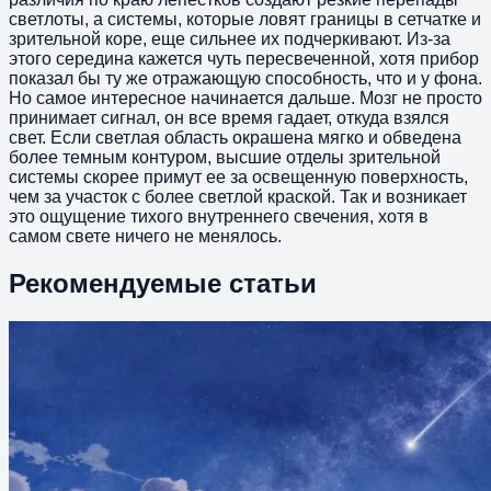
светлоты, а системы, которые ловят границы в сетчатке и
зрительной коре, еще сильнее их подчеркивают. Из-за
этого середина кажется чуть пересвеченной, хотя прибор
показал бы ту же отражающую способность, что и у фона.
Но самое интересное начинается дальше. Мозг не просто
принимает сигнал, он все время гадает, откуда взялся
свет. Если светлая область окрашена мягко и обведена
более темным контуром, высшие отделы зрительной
системы скорее примут ее за освещенную поверхность,
чем за участок с более светлой краской. Так и возникает
это ощущение тихого внутреннего свечения, хотя в
самом свете ничего не менялось.
Рекомендуемые статьи