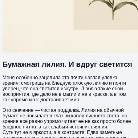
Бумажная лилия. И вдруг светится
Меня особенно зацепила эта почти наглая уловка
зрения: смотришь на бледную плоскую лилию и почти
уверен, что она светится изнутри. Люблю такие сбои
восприятия, где дело не в магии и не в краске, а в том,
как упрямо мозг достраивает мир.
Это свечение — чистая подделка. Лилия на обычной
бумаге не посылает в глаз ни капли лишнего света, но
зрение все равно упрямо читает ее не как просто более
бледное пятно, а как слабый источник сияния.
Суть тут не в яркости, а в контрасте. Едва заметные
различия по краю лепестков создают резкие перепады