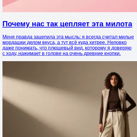
Почему нас так цепляет эта милота
Меня правда зацепила эта мысль: я всегда считал милые
мордашки делом вкуса, а тут всё куда хитрее. Неловко
даже понимать, что плюшевый вид, которому я доверяю
с ходу, нажимает в голове на очень древние кнопки.