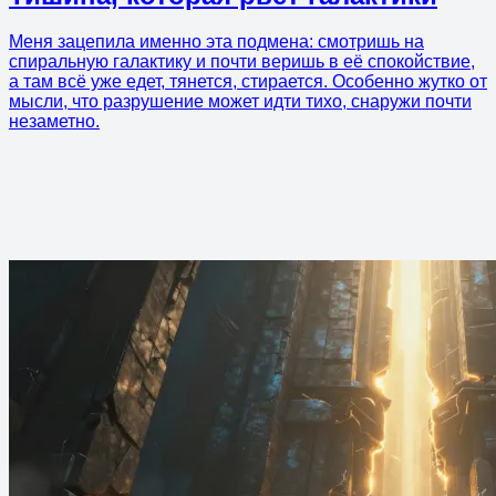
Меня зацепила именно эта подмена: смотришь на
спиральную галактику и почти веришь в её спокойствие,
а там всё уже едет, тянется, стирается. Особенно жутко от
мысли, что разрушение может идти тихо, снаружи почти
незаметно.