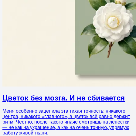
Цветок без мозга. И не сбивается
Меня особенно зацепила эта тихая точность: никакого
центра, никакого «главного», а цветок всё равно держит
ритм. Честно, после такого иначе смотришь на лепестки
— не как на украшение, а как на очень тонную, упрямую
работу живой ткани.