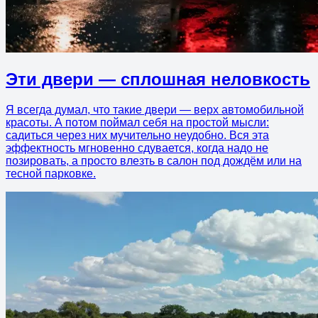
Эти двери — сплошная неловкость
Я всегда думал, что такие двери — верх автомобильной
красоты. А потом поймал себя на простой мысли:
садиться через них мучительно неудобно. Вся эта
эффектность мгновенно сдувается, когда надо не
позировать, а просто влезть в салон под дождём или на
тесной парковке.