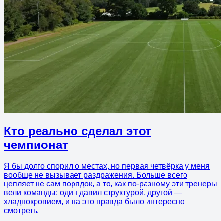
Кто реально сделал этот
чемпионат
Я бы долго спорил о местах, но первая четвёрка у меня
вообще не вызывает раздражения. Больше всего
цепляет не сам порядок, а то, как по-разному эти тренеры
вели команды: один давил структурой, другой —
хладнокровием, и на это правда было интересно
смотреть.