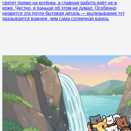
светит прямо на котёнка, а главная работа идёт не в
коже. Честно, я раньше об этом не думал. Особенно
нравится эта почти бытовая деталь — вылизывание тут
оказывается важнее, чем сама солнечная ванна.