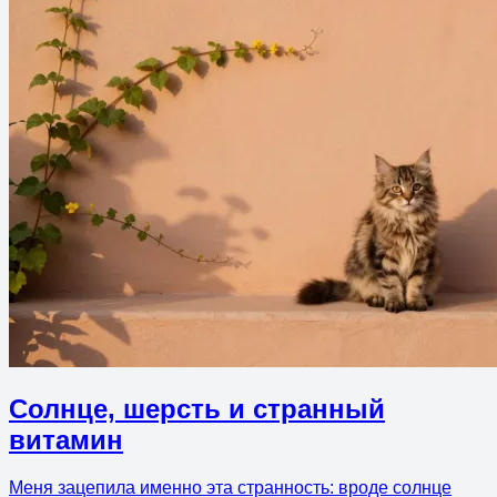
Солнце, шерсть и странный
витамин
Меня зацепила именно эта странность: вроде солнце